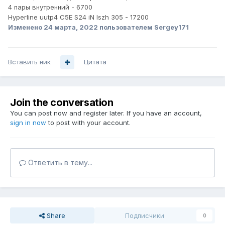
4 пары внутренний - 6700
Hyperline uutp4 C5E S24 iN lszh 305 - 17200
Изменено
24 марта, 2022
пользователем Sergey171
Вставить ник
Цитата
Join the conversation
You can post now and register later. If you have an account,
sign in now
to post with your account.
Ответить в тему...
Share
Подписчики
0