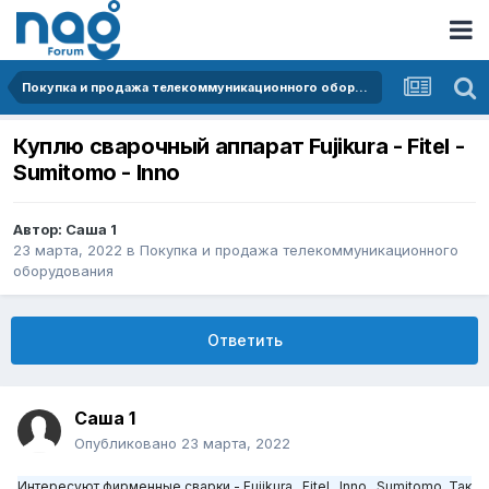
Покупка и продажа телекоммуникационного оборудования
Куплю сварочный аппарат Fujikura - Fitel -
Sumitomo - Innо
Автор:
Саша 1
23 марта, 2022
в
Покупка и продажа телекоммуникационного
оборудования
Ответить
Саша 1
Опубликовано
23 марта, 2022
Интересуют фирменные сварки -
Fujikura , Fitel , Inno , Sumitomo.
Так