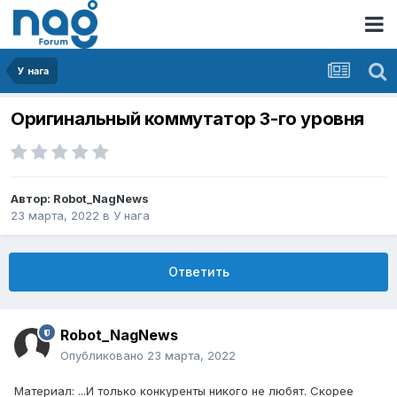
У нага
Оригинальный коммутатор 3-го уровня
Автор:
Robot_NagNews
23 марта, 2022
в
У нага
Ответить
Robot_NagNews
Опубликовано
23 марта, 2022
Материал: ...И только конкуренты никого не любят. Скорее