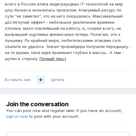
всего в России атака андеграундных IT-технологий на мир
шоу-бизнеса окончилась провалом. Атакуемый ресурс по
сути "не заметил", что на него покушались. Максимальный
достигнутый эффект - небольшое увеличение времени
отклика, мало повлиявший на работу, и, скорее всего, не
вызвавший ощутимых финансовых потерь. Полагаю, это к
лучшему. По крайней мере, любительскими атаками сеть
свалить не удалось. Значит провайдеры получили передышку -
на то время, пока идея проникнет глубже в массы... А там -
шутки в сторону.
Полный текст
Вставить ник
Цитата
Join the conversation
You can post now and register later. If you have an account,
sign in now
to post with your account.