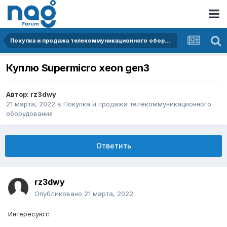
Покупка и продажа телекоммуникационного оборудования
Куплю Supermicro xeon gen3
Автор:
rz3dwy
21 марта, 2022
в
Покупка и продажа телекоммуникационного
оборудования
Ответить
rz3dwy
Опубликовано
21 марта, 2022
Интересуют: