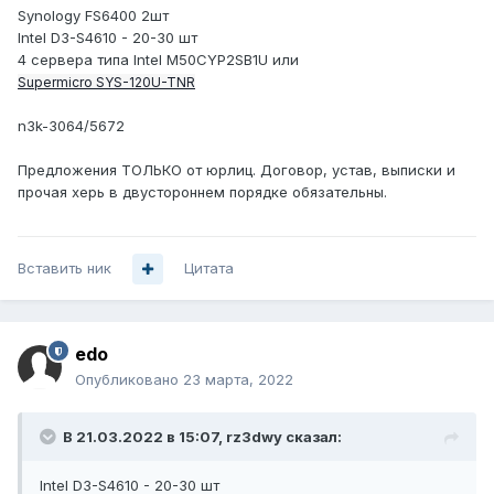
Synology FS6400 2шт
Intel D3-S4610 - 20-30 шт
4 сервера типа Intel M50CYP2SB1U или
Supermicro SYS-120U-TNR
n3k-3064/5672
Предложения ТОЛЬКО от юрлиц. Договор, устав, выписки и
прочая херь в двустороннем порядке обязательны.
Вставить ник
Цитата
edo
Опубликовано
23 марта, 2022
В 21.03.2022 в 15:07,
rz3dwy
сказал:
Intel D3-S4610 - 20-30 шт