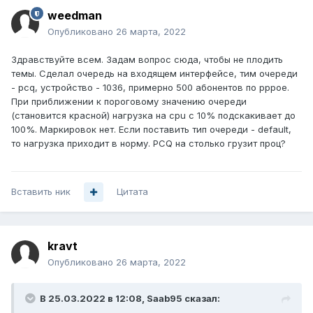
weedman
Опубликовано
26 марта, 2022
Здравствуйте всем. Задам вопрос сюда, чтобы не плодить
темы. Сделал очередь на входящем интерфейсе, тим очереди
- pcq, устройство - 1036, примерно 500 абонентов по pppoe.
При приближении к пороговому значению очереди
(становится красной) нагрузка на cpu с 10% подскакивает до
100%. Маркировок нет. Если поставить тип очереди - default,
то нагрузка приходит в норму. PCQ на столько грузит проц?
Вставить ник
Цитата
kravt
Опубликовано
26 марта, 2022
В 25.03.2022 в 12:08,
Saab95
сказал: