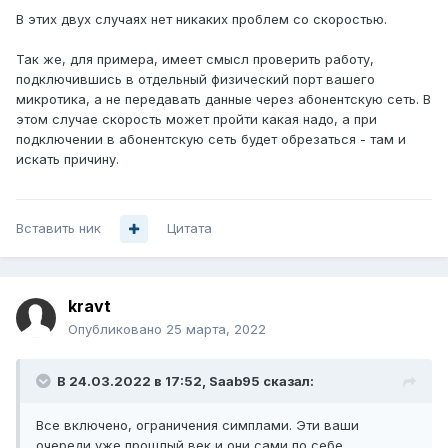
В этих двух случаях нет никаких проблем со скоростью.
Так же, для примера, имеет смысл проверить работу,
подключившись в отдельный физический порт вашего
микротика, а не передавать данные через абонентскую сеть. В
этом случае скорость может пройти какая надо, а при
подключении в абонентскую сеть будет обрезаться - там и
искать причину.
Вставить ник
Цитата
kravt
Опубликовано
25 марта, 2022
В 24.03.2022 в 17:52,
Saab95
сказал:
Все включено, ограничения симплами. Эти ваши
очереди уже прошлый век и они сами по себе