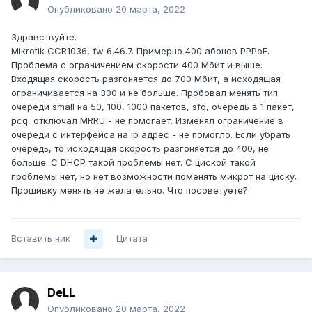
Опубликовано
20 марта, 2022
Здравствуйте.
Mikrotik CCR1036, fw 6.46.7. Примерно 400 абонов PPPoE.
Проблема с ограничением скорости 400 Мбит и выше.
Входящая скорость разгоняется до 700 Мбит, а исходящая
ограничивается на 300 и не больше. Пробовал менять тип
очереди small на 50, 100, 1000 пакетов, sfq, очередь в 1 пакет,
pcq, отключал MRRU - не помогает. Изменял ограничение в
очереди с интерфейса на ip адрес - не помогло. Если убрать
очередь, то исходящая скорость разгоняется до 400, не
больше. С DHCP такой проблемы нет. С циской такой
проблемы нет, но нет возможности поменять микрот на циску.
Прошивку менять не желательно. Что посоветуете?
Вставить ник
Цитата
DeLL
Опубликовано
20 марта, 2022