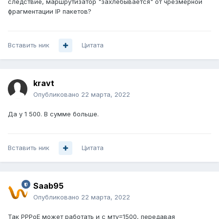
следствие, маршрутизатор "захлёбывается" от чрезмерной
фрагментации IP пакетов?
Вставить ник
Цитата
kravt
Опубликовано
22 марта, 2022
Да у 1 500. В сумме больше.
Вставить ник
Цитата
Saab95
Опубликовано
22 марта, 2022
Так PPPoE может работать и с мту=1500, передавая