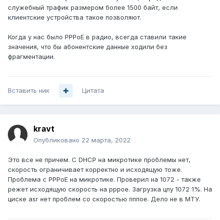
служебный трафик размером более 1500 байт, если
клиентские устройства такое позволяют.
Когда у нас было PPPoE в радио, всегда ставили такие
значения, что бы абонентские данные ходили без
фрагментации.
Вставить ник
Цитата
kravt
Опубликовано
22 марта, 2022
Это все не причем. С DHCP на микротике проблемы нет,
скорость ограничивает корректно и исходящую тоже.
Проблема с PPPoE на микротике. Проверил на 1072 - также
режет исходящую скорость на pppoe. Загрузка цпу 1072 1%. На
циске asr нет проблем со скоростью пппое. Дело не в МТУ.