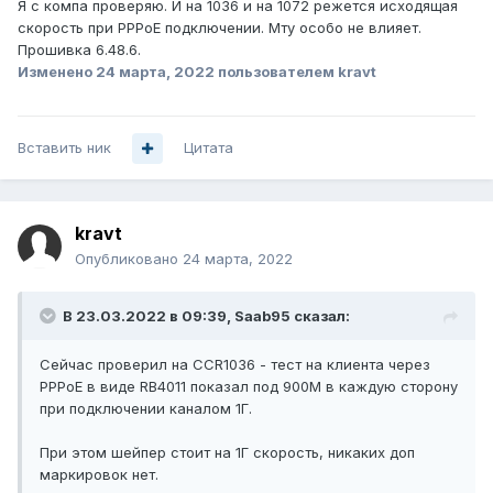
Я с компа проверяю. И на 1036 и на 1072 режется исходящая
скорость при PPPoE подключении. Мту особо не влияет.
Прошивка 6.48.6.
Изменено
24 марта, 2022
пользователем kravt
Вставить ник
Цитата
kravt
Опубликовано
24 марта, 2022
В 23.03.2022 в 09:39,
Saab95
сказал:
Сейчас проверил на CCR1036 - тест на клиента через
PPPoE в виде RB4011 показал под 900М в каждую сторону
при подключении каналом 1Г.
При этом шейпер стоит на 1Г скорость, никаких доп
маркировок нет.