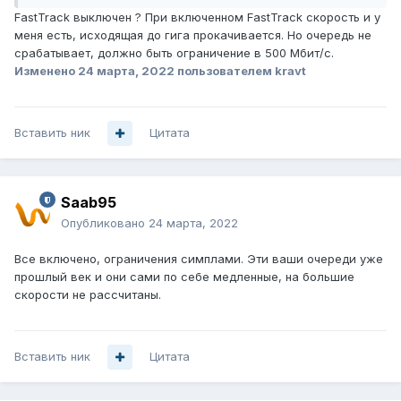
FastTrack выключен ? При включенном FastTrack скорость и у
меня есть, исходящая до гига прокачивается. Но очередь не
срабатывает, должно быть ограничение в 500 Мбит/с.
Изменено
24 марта, 2022
пользователем kravt
Вставить ник
Цитата
Saab95
Опубликовано
24 марта, 2022
Все включено, ограничения симплами. Эти ваши очереди уже
прошлый век и они сами по себе медленные, на большие
скорости не рассчитаны.
Вставить ник
Цитата