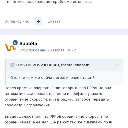
что-то мне подсказывает проблема останется
Вставить ник
Цитата
Saab95
Опубликовано
25 марта, 2022
В 25.03.2022 в 06:40,
fractal
сказал:
О как, и чем же сейчас ограничения ставят?
Через простые очереди. Если говорить про PPPoE то они
автоматически создаются, если в профиле указать
ограничение скорости, или в радиус запросе передать
параметры ограничения.
Бывает делают так, что PPPoE соединение скорость не
ограничивает, а ее дальше режут так же симплами по IP.