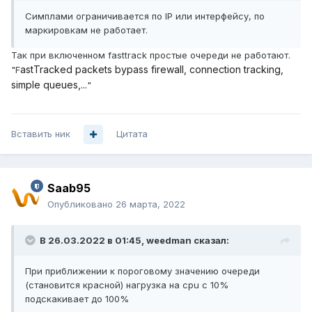
Симплами ограничивается по IP или интерфейсу, по
маркировкам не работает.
Так при включенном fasttrack простые очереди не работают.
astTracked packets bypass firewall, connection tracking,
"F
simple queues,...
"
Вставить ник
Цитата
Saab95
Опубликовано
26 марта, 2022
В 26.03.2022 в 01:45,
weedman
сказал:
При приближении к пороговому значению очереди
(становится красной) нагрузка на cpu с 10%
подскакивает до 100%