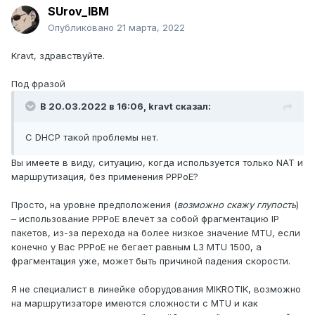
SUrov_IBM
Опубликовано
21 марта, 2022
Kravt, здравствуйте.
Под фразой
В 20.03.2022 в 16:06,
kravt
сказал:
С DHCP такой проблемы нет.
Вы имеете в виду, ситуацию, когда используется только NAT и
маршрутизация, без применения PPPoE?
Просто, на уровне предположения (
возможно скажу глупость
)
– использование PPPoE влечёт за собой фрагментацию IP
пакетов, из-за перехода на более низкое значение MTU, если
конечно у Вас PPPoE не бегает равным L3 MTU 1500, а
фрагментация уже, может быть причиной падения скорости.
Я не специалист в линейке оборудования MIKROTIK, возможно
на маршрутизаторе имеются сложности с MTU и как