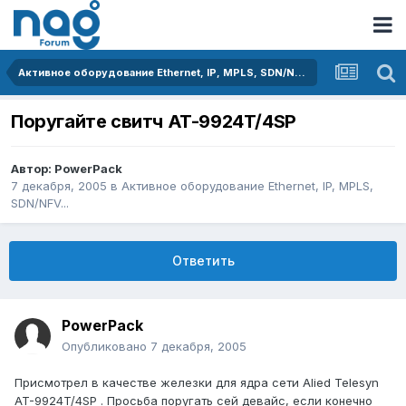
Активное оборудование Ethernet, IP, MPLS, SDN/NFV...
Поругайте свитч AT-9924T/4SP
Автор:
PowerPack
7 декабря, 2005
в
Активное оборудование Ethernet, IP, MPLS,
SDN/NFV...
Ответить
PowerPack
Опубликовано
7 декабря, 2005
Присмотрел в качестве железки для ядра сети Alied Telesyn
AT-9924T/4SP . Просьба поругать сей девайс, если конечно