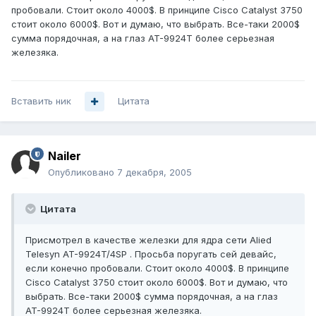
пробовали. Стоит около 4000$. В принципе Cisco Catalyst 3750
стоит около 6000$. Вот и думаю, что выбрать. Все-таки 2000$
сумма порядочная, а на глаз AT-9924T более серьезная
железяка.
Вставить ник
Цитата
Nailer
Опубликовано
7 декабря, 2005
Цитата
Присмотрел в качестве железки для ядра сети Alied
Telesyn AT-9924T/4SP . Просьба поругать сей девайс,
если конечно пробовали. Стоит около 4000$. В принципе
Cisco Catalyst 3750 стоит около 6000$. Вот и думаю, что
выбрать. Все-таки 2000$ сумма порядочная, а на глаз
AT-9924T более серьезная железяка.