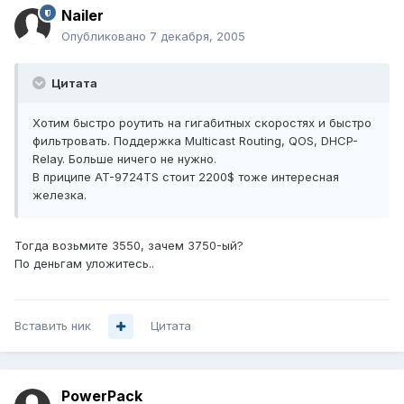
Nailer
Опубликовано
7 декабря, 2005
Цитата
Хотим быстро роутить на гигабитных скоростях и быстро
фильтровать. Поддержка Multicast Routing, QOS, DHCP-
Relay. Больше ничего не нужно.
В приципе AT-9724TS стоит 2200$ тоже интересная
железка.
Тогда возьмите 3550, зачем 3750-ый?
По деньгам уложитесь..
Вставить ник
Цитата
PowerPack