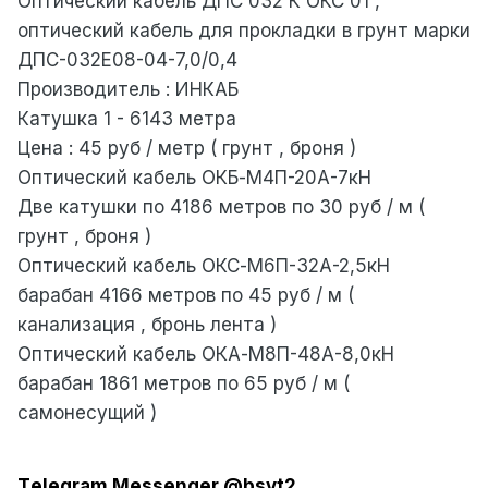
Оптический кабель ДПС 032 К ОКС 01 ,
оптический кабель для прокладки в грунт марки
ДПС-032Е08-04-7,0/0,4
Производитель : ИНКАБ
Катушка 1 - 6143 метра
Цена : 45 руб / метр ( грунт , броня )
Оптический кабель ОКБ-М4П-20А-7кН
Две катушки по 4186 метров по 30 руб / м (
грунт , броня )
Оптический кабель ОКС-М6П-32А-2,5кН
барабан 4166 метров по 45 руб / м (
канализация , бронь лента )
Оптический кабель ОКА-М8П-48А-8,0кН
барабан 1861 метров по 65 руб / м (
самонесущий )
Tеlеgrаm Messеngеr @bsvt2