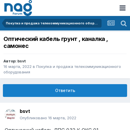
Покупка и продажа телекоммуникационного оборудования
Оптический кабель грунт , каналка ,
самонес
Автор:
bsvt
16 марта, 2022
в
Покупка и продажа телекоммуникационного
оборудования
Ответить
bsvt
Опубликовано
16 марта, 2022