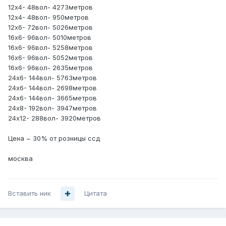
12х4- 48вол- 4273метров
12х4- 48вол- 950метров
12х6- 72вол- 5026метров
16х6- 96вол- 5010метров
16х6- 96вол- 5258метров
16х6- 96вол- 5052метров
16х6- 96вол- 2635метров
24х6- 144вол- 5763метров
24х6- 144вол- 2698метров
24х6- 144вол- 3665метров
24х8- 192вол- 3947метров
24х12- 288вол- 3920метров
Цена ~ 30% от розницы ссд
москва
Вставить ник
Цитата