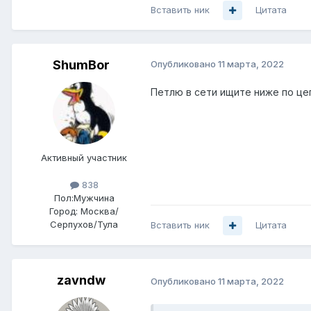
Вставить ник
Цитата
ShumBor
Опубликовано
11 марта, 2022
Петлю в сети ищите ниже по цеп
Активный участник
838
Пол:
Мужчина
Город:
Москва/
Серпухов/Тула
Вставить ник
Цитата
zavndw
Опубликовано
11 марта, 2022