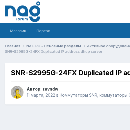
Магазин
Портал
Главная
NAG.RU - Основные разделы
Активное оборудование 
SNR-S2995G-24FX Duplicated IP address dhcp server
SNR-S2995G-24FX Duplicated IP ad
Автор:
zavndw
11 марта, 2022
в
Коммутаторы SNR, коммутаторы O