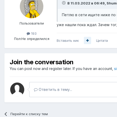
В 11.03.2022 в 06:49,
Shum
Петлю в сети ищите ниже по 
Пользователи
уже нашли пока ждал. Зачем тог
193
Пол:
Не определился
Вставить ник
Цитата
Join the conversation
You can post now and register later. If you have an account,
s
Ответить в тему...
Перейти к списку тем