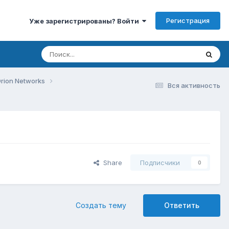
Регистрация
Уже зарегистрированы? Войти
rion Networks
Вся активность
Share
Подписчики
0
Создать тему
Ответить