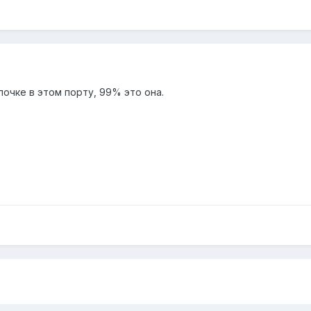
очке в этом порту, 99% это она.