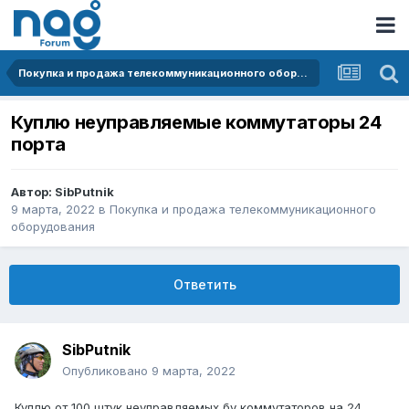
Покупка и продажа телекоммуникационного оборудования
Куплю неуправляемые коммутаторы 24
порта
Автор:
SibPutnik
9 марта, 2022
в
Покупка и продажа телекоммуникационного
оборудования
Ответить
SibPutnik
Опубликовано
9 марта, 2022
Куплю от 100 штук неуправляемых бу коммутаторов на 24