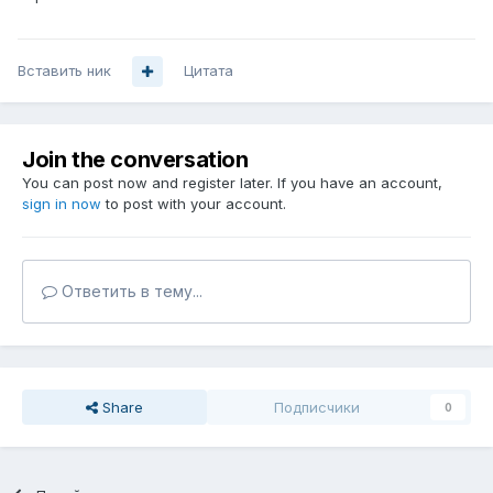
Вставить ник
Цитата
Join the conversation
You can post now and register later. If you have an account,
sign in now
to post with your account.
Ответить в тему...
Share
Подписчики
0