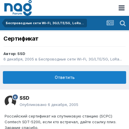
Беспроводные сети Wi-Fi, 3G/LTE/5G, LoRa...
Сертификат
Автор:
SSD
6 декабря, 2005
в
Беспроводные сети Wi-Fi, 3G/LTE/5G, LoRa...
Ответить
SSD
Опубликовано
6 декабря, 2005
Российский сертификат на спутниковую станцию (SCPC)
Comtech SDT-5200, если кто встречал, дайте ссылку плиз.
Зарание спасибо.