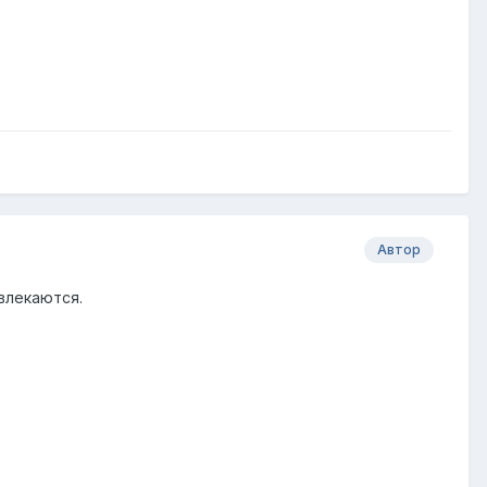
Автор
влекаются.