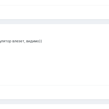
улятор влезет, видимо))