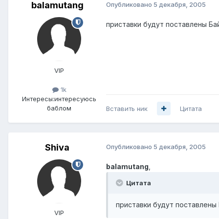
balamutang
Опубликовано
5 декабря, 2005
приставки будут поставлены Ба
VIP
1k
Интересы:
интересуюсь
баблом
Вставить ник
Цитата
Shiva
Опубликовано
5 декабря, 2005
balamutang
,
Цитата
приставки будут поставлены
VIP