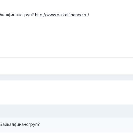
йкалфинансгруп?
http://www.baikalfinance.ru/
 Байкалфинансгруп?