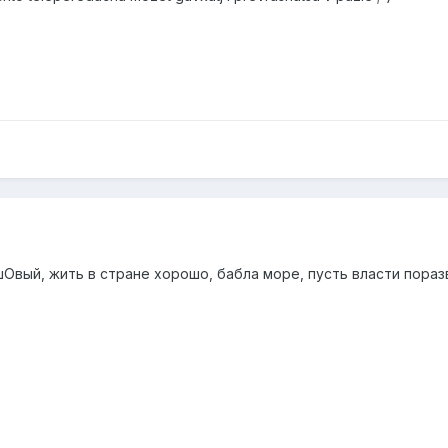
шОвый, жить в стране хорошо, бабла море, пусть власти пораз