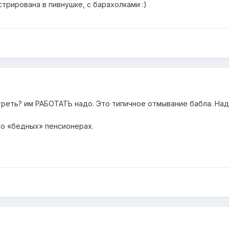
стрирована в пивнушке, с барахолками :)
реть? им РАБОТАТЬ надо. Это типичное отмывание бабла. Нада
 о «бедных» пенсионерах.