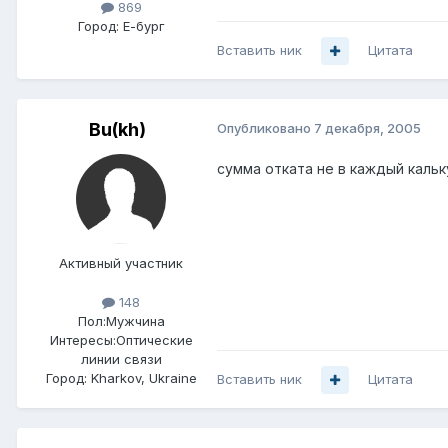
869
Город:
Е-бург
Вставить ник
Цитата
Bu(kh)
Опубликовано
7 декабря, 2005
сумма отката не в каждый кальк
Активный участник
148
Пол:
Мужчина
Интересы:
Оптические
линии связи
Город:
Kharkov, Ukraine
Вставить ник
Цитата