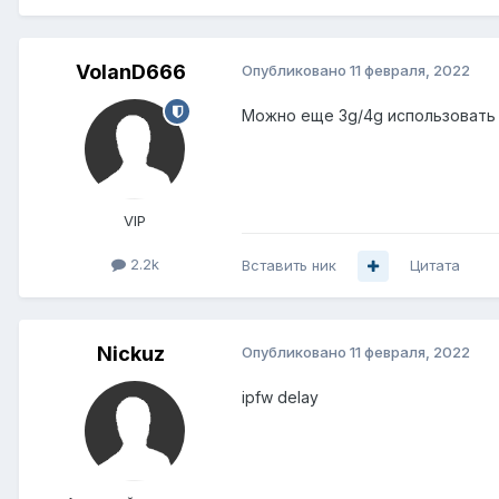
VolanD666
Опубликовано
11 февраля, 2022
Можно еще 3g/4g использовать
VIP
2.2k
Вставить ник
Цитата
Nickuz
Опубликовано
11 февраля, 2022
ipfw delay