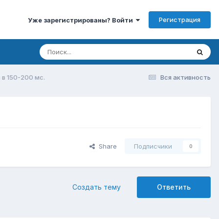
Регистрация
Уже зарегистрированы? Войти
в 150-200 мс.
Вся активность
Share
Подписчики
0
Создать тему
Ответить