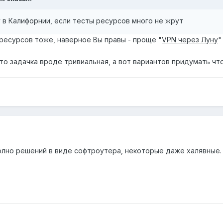
 в Калифорнии, если тесты ресурсов много не жрут
 ресурсов тоже, наверное Вы правы - проще "
VPN через Луну
"
то задачка вроде тривиальная, а вот вариантов придумать чт
 полно решений в виде софтроутера, некоторые даже халявные.