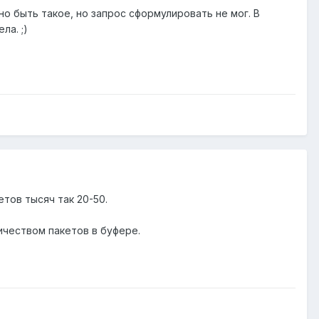
но быть такое, но запрос сформулировать не мог. В
ела.
;)
тов тысяч так 20-50.
ичеством пакетов в буфере.