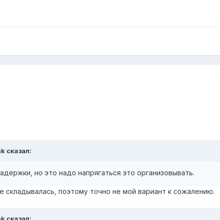
ak
сказал:
задержки, но это надо напрягаться это организовывать.
не складывалась, поэтому точно не мой вариант к сожалению.
ak
сказал: