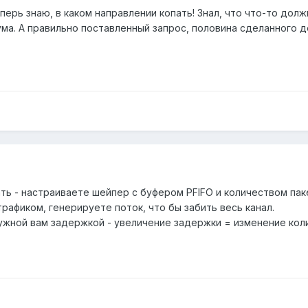
перь знаю, в каком направлении копать! Знал, что что-то долж
ума. А правильно поставленный запрос, половина сделанного д
ть - настраиваете шейпер с буфером PFIFO и количеством паке
рафиком, генерируете поток, что бы забить весь канал.
нужной вам задержкой - увеличение задержки = изменение кол