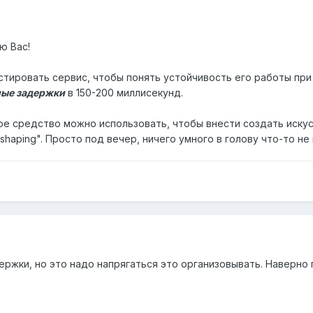
ю Вас!
тировать сервис, чтобы понять устойчивость его работы при 
ные задержки
в 150-200 миллисекунд.
ое средство можно использовать, чтобы внести создать искус
c shaping". Просто под вечер, ничего умного в голову что-то не 
ержки, но это надо напрягаться это организовывать. Наверно