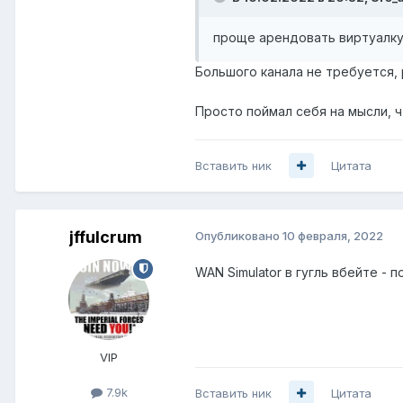
проще арендовать виртуалку
Большого канала не требуется,
Просто поймал себя на мысли, ч
Вставить ник
Цитата
jffulcrum
Опубликовано
10 февраля, 2022
WAN Simulator в гугль вбейте -
VIP
7.9k
Вставить ник
Цитата