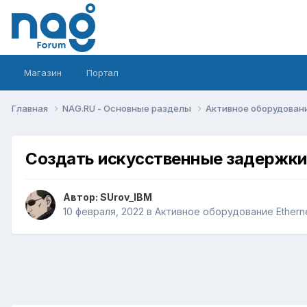
Магазин
Портал
Главная
NAG.RU - Основные разделы
Активное оборудование 
Создать искусственные задержки 
Автор:
SUrov_IBM
10 февраля, 2022
в
Активное оборудование Ethernet