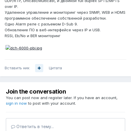
UDP/RTP, Unicast/Multicast, и двойной full duplex SPTS/MPTS
over IP.
Удаленное управление и мониторинг через SNMP, WEB и HDMS
программное обеспечение собственной разработки.
Одно Alarm реле с разъемом D-Sub 9.
Обновление ПО в веб-интерфейсе через IP и USB.
RSSI, Eb/No и BER мониторинг
.
Вставить ник
Цитата
Join the conversation
You can post now and register later. If you have an account,
sign in now
to post with your account.
Ответить в тему...