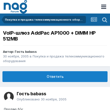
Покупка и продажа телекоммуникационного оборудования
VoIP-шлюз AddPac AP1000 + DIMM HP
512MB
Автор: Гость babass
30 ноября, 2005
в
Покупка и продажа телекоммуникационного
оборудования
Ответить
Гость babass
Опубликовано
30 ноября, 2005
Продаю б/у: