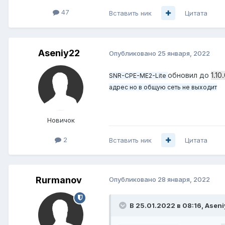
47
Вставить ник
Цитата
Aseniy22
Опубликовано
25 января, 2022
обновил до
1.10
SNR-CPE-ME2-Lite
адрес но в общую сеть не выходит
Новичок
2
Вставить ник
Цитата
Rurmanov
Опубликовано
28 января, 2022
В 25.01.2022 в 08:16,
Aseni