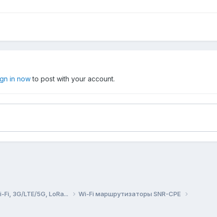
ign in now
to post with your account.
Fi, 3G/LTE/5G, LoRa...
Wi-Fi маршрутизаторы SNR-CPE