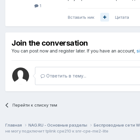
1
Вставить ник
Цитата
Join the conversation
You can post now and register later. If you have an account,
s
Ответить в тему...
Перейти к списку тем
Главная
NAG.RU - Основные разделы
Беспроводные сети Wi-
не могу подключит tplink cpe210 к snr-cpe-me2-lite