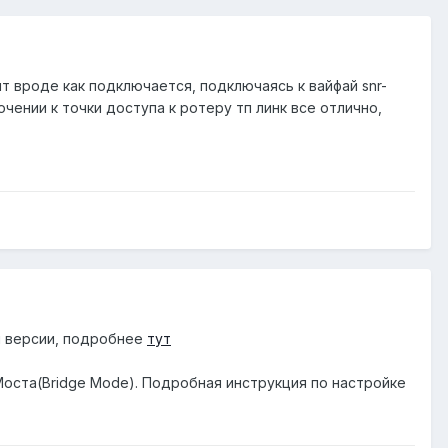
дит вроде как подключается, подключаясь к вайфай snr-
ючении к точки доступа к ротеру тп линк все отлично,
й версии, подробнее
тут
Моста(Bridge Mode). Подробная инструкция по настройке