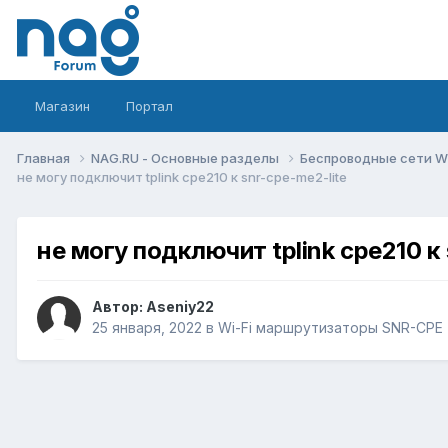
Магазин
Портал
Главная
NAG.RU - Основные разделы
Беспроводные сети Wi-
не могу подключит tplink cpe210 к snr-cpe-me2-lite
не могу подключит tplink cpe210 к 
Автор:
Aseniy22
25 января, 2022
в
Wi-Fi маршрутизаторы SNR-CPE