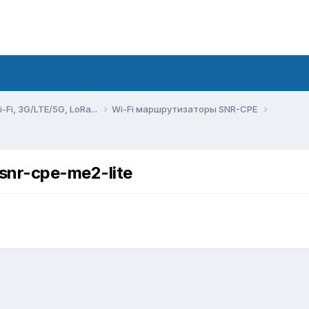
Fi, 3G/LTE/5G, LoRa...
Wi-Fi маршрутизаторы SNR-CPE
snr-cpe-me2-lite