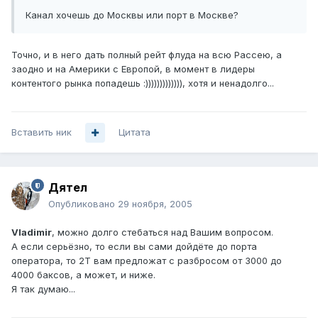
Канал хочешь до Москвы или порт в Москве?
Точно, и в него дать полный рейт флуда на всю Рассею, а
заодно и на Америки с Европой, в момент в лидеры
контентого рынка попадешь :))))))))))))), хотя и ненадолго...
Вставить ник
Цитата
Дятел
Опубликовано
29 ноября, 2005
Vladimir
, можно долго стебаться над Вашим вопросом.
А если серьёзно, то если вы сами дойдёте до порта
оператора, то 2Т вам предложат с разбросом от 3000 до
4000 баксов, а может, и ниже.
Я так думаю...