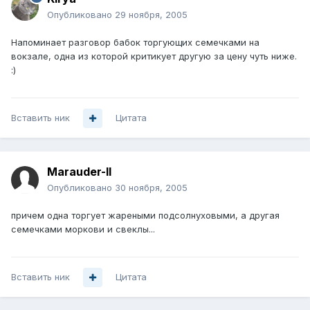
Опубликовано
29 ноября, 2005
Напоминает разговор бабок торгующих семечками на
вокзале, одна из которой критикует другую за цену чуть ниже.
:)
Вставить ник
Цитата
Marauder-II
Опубликовано
30 ноября, 2005
причем одна торгует жареными подсолнуховыми, а другая
семечками моркови и свеклы...
Вставить ник
Цитата