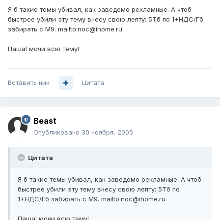
Я б такие темы убивал, как заведомо рекламные. А чтоб
быстрее убили эту тему внесу свою лепту: 5Тб по 1+НДС/Гб
забирать с М9. mailto:noc@ihome.ru
Паша! мочи всю тему!
Вставить ник
Цитата
Beast
Опубликовано
30 ноября, 2005
Цитата
Я б такие темы убивал, как заведомо рекламные. А чтоб
быстрее убили эту тему внесу свою лепту: 5Тб по
1+НДС/Гб забирать с М9. mailto:noc@ihome.ru
Паша! мочи всю тему!