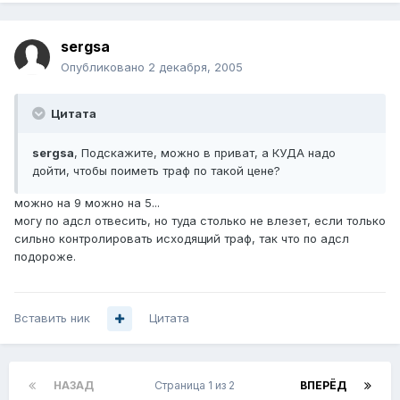
sergsa
Опубликовано
2 декабря, 2005
Цитата
sergsa
, Подскажите, можно в приват, а КУДА надо
дойти, чтобы поиметь траф по такой цене?
можно на 9 можно на 5...
могу по адсл отвесить, но туда столько не влезет, если только
сильно контролировать исходящий траф, так что по адсл
подороже.
Вставить ник
Цитата
НАЗАД
Страница 1 из 2
ВПЕРЁД