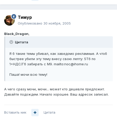
Тимур
Опубликовано
30 ноября, 2005
Black_Dragon
,
Цитата
Я б такие темы убивал, как заведомо рекламные. А чтоб
быстрее убили эту тему внесу свою лепту: 5Тб по
1+НДС/Гб забирать с М9. mailto:noc@ihome.ru
Паша! мочи всю тему!
А чего сразу мочи, мочи... может кто дешевле предложит.
Давайте подождем. Начало хорошее. Ваш адресок записал.
Вставить ник
Цитата