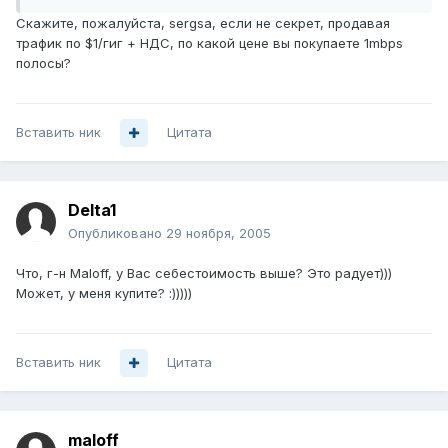
Скажите, пожалуйста, sergsa, если не секрет, продавая
трафик по $1/гиг + НДС, по какой цене вы покупаете 1mbps
полосы?
Вставить ник
Цитата
Delta1
Опубликовано
29 ноября, 2005
Что, г-н Маloff, у Вас себестоимость выше? Это радует)))
Может, у меня купите? :)))))
Вставить ник
Цитата
maloff