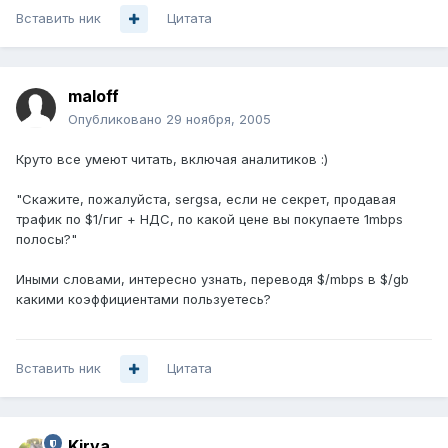
Вставить ник
Цитата
maloff
Опубликовано
29 ноября, 2005
Круто все умеют читать, включая аналитиков :)
"Скажите, пожалуйста, sergsa, если не секрет, продавая
трафик по $1/гиг + НДС, по какой цене вы покупаете 1mbps
полосы?"
Иными словами, интересно узнать, переводя $/mbps в $/gb
какими коэффициентами пользуетесь?
Вставить ник
Цитата
Kirya