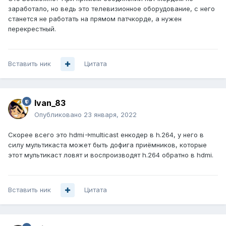
заработало, но ведь это телевизионное оборудование, с него
станется не работать на прямом патчкорде, а нужен
перекрестный.
Вставить ник
Цитата
Ivan_83
Опубликовано
23 января, 2022
Скорее всего это hdmi->multicast енкодер в h.264, у него в
силу мультикаста может быть дофига приёмников, которые
этот мультикаст ловят и воспроизводят h.264 обратно в hdmi.
Вставить ник
Цитата