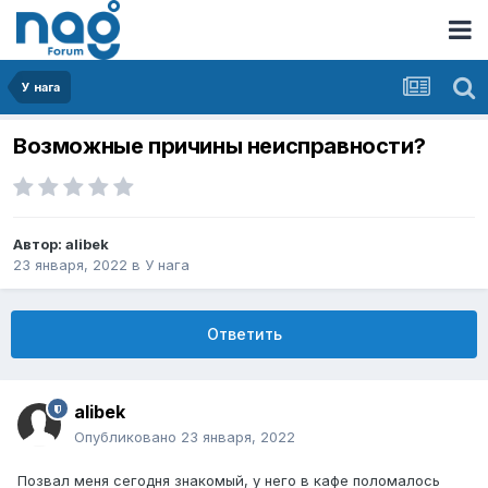
У нага
Возможные причины неисправности?
Автор:
alibek
23 января, 2022
в
У нага
Ответить
alibek
Опубликовано
23 января, 2022
Позвал меня сегодня знакомый, у него в кафе поломалось