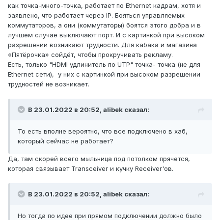
как точка-много-точка, работает по Ethernet кадрам, хотя и
заявлено, что работает через IP. Бояться управляемых
коммутаторов, а они (коммутаторы) боятся этого добра и в
лучшем случае выключают порт. И с картинкой при высоком
разрешении возникают трудности. Для кабака и магазина
«Пятёрочка» сойдёт, чтобы прокручивать рекламу.
Есть, только "HDMI удлинитель по UTP" точка- точка (не для
Ethernet сети), у них с картинкой при высоком разрешении
трудностей не возникает.
В 23.01.2022 в 20:52,
alibek
сказал:
То есть вполне вероятно, что все подключено в хаб,
который сейчас не работает?
Да, там скорей всего мыльница под потолком прячется,
которая связывает Transceiver и кучку Receiver'ов.
В 23.01.2022 в 20:52,
alibek
сказал:
Но тогда по идее при прямом подключении должно было