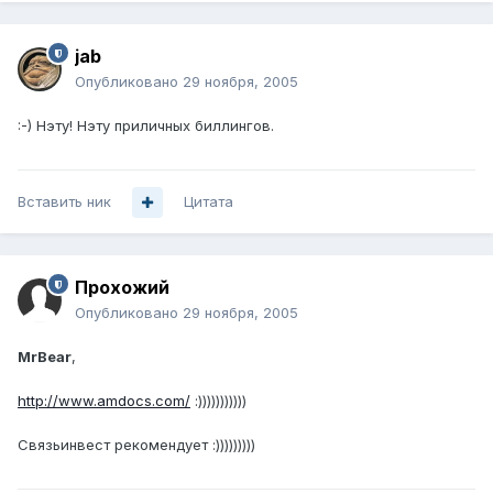
jab
Опубликовано
29 ноября, 2005
:-) Нэту! Нэту приличных биллингов.
Вставить ник
Цитата
Прохожий
Опубликовано
29 ноября, 2005
MrBear
,
http://www.amdocs.com/
:)))))))))))
Связьинвест рекомендует :)))))))))