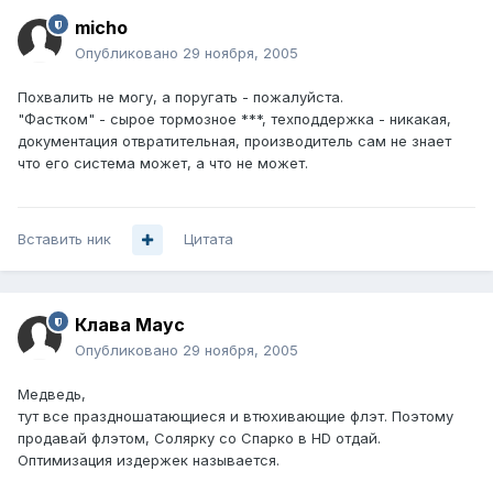
micho
Опубликовано
29 ноября, 2005
Похвалить не могу, а поругать - пожалуйста.
"Фастком" - сырое тормозное ***, техподдержка - никакая,
документация отвратительная, производитель сам не знает
что его система может, а что не может.
Вставить ник
Цитата
Клава Маус
Опубликовано
29 ноября, 2005
Медведь,
тут все праздношатающиеся и втюхивающие флэт. Поэтому
продавай флэтом, Солярку со Спарко в HD отдай.
Оптимизация издержек называется.