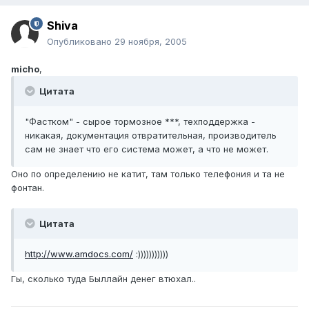
Shiva
Опубликовано
29 ноября, 2005
micho
,
Цитата
"Фастком" - сырое тормозное ***, техподдержка -
никакая, документация отвратительная, производитель
сам не знает что его система может, а что не может.
Оно по определению не катит, там только телефония и та не
фонтан.
Цитата
http://www.amdocs.com/
:)))))))))))
Гы, сколько туда Быллайн денег втюхал..