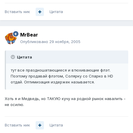
Вставить ник
Цитата
MrBear
Опубликовано
29 ноября, 2005
Цитата
тут все праздношатающиеся и втюхивающие флэт.
Поэтому продавай флэтом, Солярку со Спарко в HD
отдай. Оптимизация издержек называется.
Хоть я и Медведь, но ТАКУЮ кучу на родной рынок навалить -
не осилю.
Вставить ник
Цитата