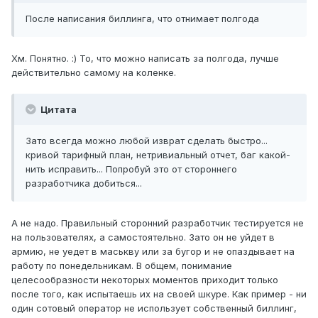
После написания биллинга, что отнимает полгода
Хм. Понятно. :) То, что можно написать за полгода, лучше
действительно самому на коленке.
Цитата
Зато всегда можно любой изврат сделать быстро...
кривой тарифный план, нетривиальный отчет, баг какой-
нить исправить... Попробуй это от стороннего
разработчика добиться...
А не надо. Правильный сторонний разработчик тестируется не
на пользователях, а самостоятельно. Зато он не уйдет в
армию, не уедет в маськву или за бугор и не опаздывает на
работу по понедельникам. В общем, понимание
целесообразности некоторых моментов приходит только
после того, как испытаешь их на своей шкуре. Как пример - ни
один сотовый оператор не использует собственный биллинг,