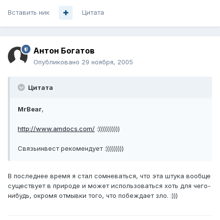
Вставить ник
Цитата
Антон Богатов
Опубликовано
29 ноября, 2005
Цитата
MrBear
,
http://www.amdocs.com/
:)))))))))))
Связьинвест рекомендует :)))))))))
В последнее время я стал сомневаться, что эта штука вообще
существует в природе и может использоваться хоть для чего-
нибудь, окромя отмывки того, что побеждает зло. :)))