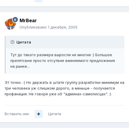
MrBear
Опубликовано
1 декабря, 2005
Цитата
Тут до такого размера выросли не многие :) Большое
препятсвие просто отсутвие вменяемого предложения
на рынке...
Эт точно. :( Но держать в штате группу разработки минимум на
три человека уж слишком дорого, а меньше - получается
профанация. Не говоря уже об "админах-самописцах". :)
Вставить ник
Цитата