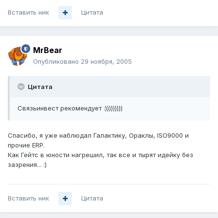
Вставить ник
Цитата
MrBear
Опубликовано
29 ноября, 2005
Цитата
Связьинвест рекомендует :)))))))))
Спасибо, я уже наблюдал Галактику, Ораклы, ISO9000 и
прочие ERP.
Как Гейтс в юности нагрешил, так все и тырят идейку без
зазрения... :)
Вставить ник
Цитата