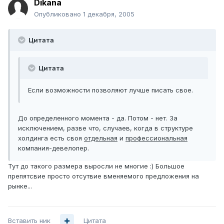
Dikana
Опубликовано
1 декабря, 2005
Цитата
Цитата
Если возможности позволяют лучше писать свое.
До определенного момента - да. Потом - нет. За
исключением, разве что, случаев, когда в структуре
холдинга есть своя
отдельная
и
профессиональная
компания-девелопер.
Тут до такого размера выросли не многие :) Большое
препятсвие просто отсутвие вменяемого предложения на
рынке...
Вставить ник
Цитата