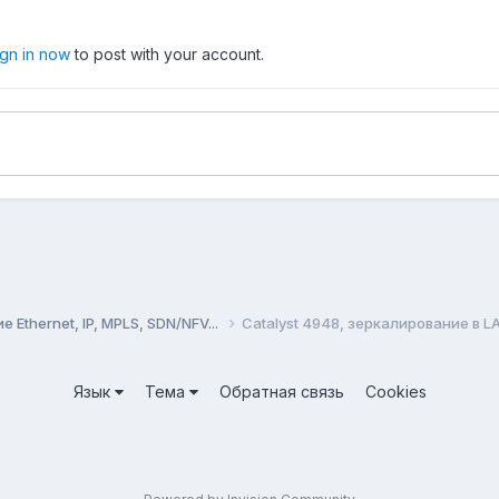
ign in now
to post with your account.
Ethernet, IP, MPLS, SDN/NFV...
Catalyst 4948, зеркалирование в L
Язык
Тема
Обратная связь
Cookies