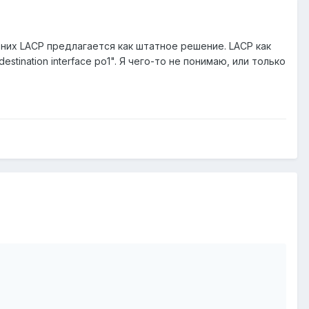
них LACP предлагается как штатное решение. LACP как
stination interface po1". Я чего-то не понимаю, или только