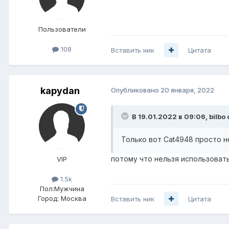
Пользователи
108
Вставить ник
Цитата
kapydan
Опубликовано
20 января, 2022
В 19.01.2022 в 09:06,
bilbo
Только вот Cat4948 просто не 
потому что нельзя использовать 
VIP
1.5k
Пол:
Мужчина
Город:
Москва
Вставить ник
Цитата