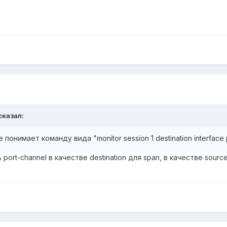
сказал:
понимает команду вида "monitor session 1 destination interface 
port-channel в качестве destination для span, в качестве sourc