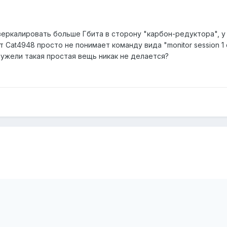
еркалировать больше Гбита в сторону "карбон-редуктора", у 
 Cat4948 просто не понимает команду вида "monitor session 1 de
еужели такая простая вещь никак не делается?