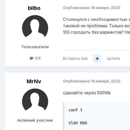
bilbo
Опубликовано
19 января, 2022
Столкнулся с необходимостью з
таковой не проблема. Только вот
10G городить без вариантов? Н
Пользователи
108
Вставить ник
Цитата
MrNv
Опубликовано
19 января, 2022
сделайте через RSPAN
conf t

Активный участник
vlan 666
