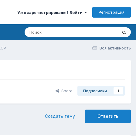
Регистрация
Уже зарегистрированы? Войти
ACP
Вся активность
Share
Подписчики
1
Создать тему
Ответить