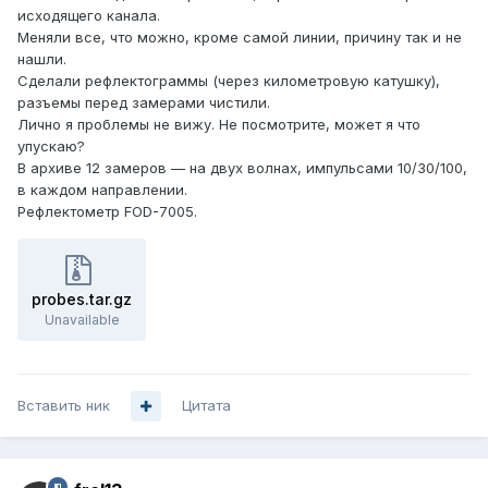
исходящего канала.
Меняли все, что можно, кроме самой линии, причину так и не
нашли.
Сделали рефлектограммы (через километровую катушку),
разъемы перед замерами чистили.
Лично я проблемы не вижу. Не посмотрите, может я что
упускаю?
В архиве 12 замеров — на двух волнах, импульсами 10/30/100,
в каждом направлении.
Рефлектометр FOD-7005.
probes.tar.gz
Unavailable
Вставить ник
Цитата