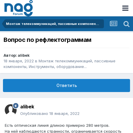
Монтаж телекоммуникаций, пассивные компоненты, Инструменты, оборудование...
Вопрос по рефлектограммам
Автор:
alibek
18 января, 2022
в
Монтаж телекоммуникаций, пассивные
компоненты, Инструменты, оборудование...
Ответить
alibek
Опубликовано
18 января, 2022
Есть оптическая линия длиною примерно 280 метров.
На ней наблюдаются странности, ограничивается скорость