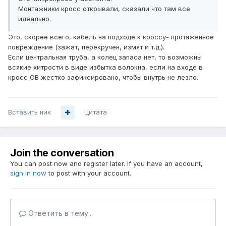
Монтажники кросс открывали, сказали что там все
идеально.
Это, скорее всего, кабель на подходе к кроссу- протяженное
повреждение (зажат, перекручен, измят и т.д.).
Если центральная труба, а колец запаса нет, то возможны
всякие хитрости в виде избытка волокна, если на входе в
кросс ОВ жестко зафиксировано, чтобы внутрь не лезло.
Вставить ник
Цитата
Join the conversation
You can post now and register later. If you have an account,
sign in now
to post with your account.
Ответить в тему...