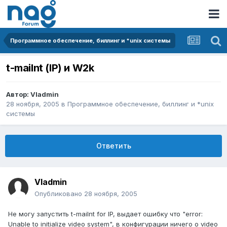
Программное обеспечение, биллинг и *unix системы
t-mailnt (IP) и W2k
Автор:
Vladmin
28 ноября, 2005
в
Программное обеспечение, биллинг и *unix
системы
Ответить
Vladmin
Опубликовано
28 ноября, 2005
Не могу запустить t-mailnt for IP, выдает ошибку что "error:
Unable to initialize video system", в конфигурации ничего о video