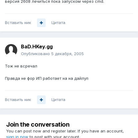
версия 2608 лечиться пока запуском через cmd.
Вставить ник
Цитата
BaD.HKey.gg
Опубликовано
5 декабря, 2005
Тож не всречал
Правда не фор ИП работает на на дайлуп
Вставить ник
Цитата
Join the conversation
You can post now and register later. If you have an account,
sign in now
to post with your account.