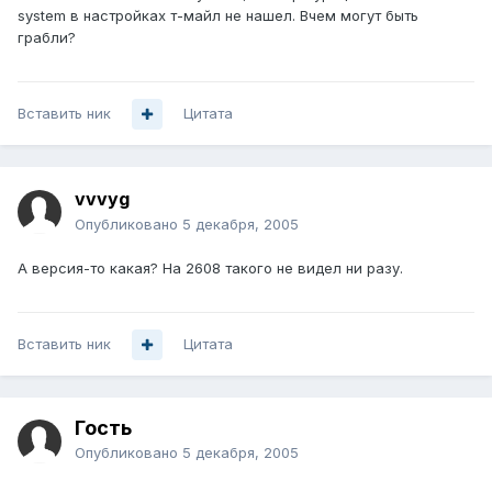
system в настройках т-майл не нашел. Вчем могут быть
грабли?
Вставить ник
Цитата
vvvyg
Опубликовано
5 декабря, 2005
А версия-то какая? На 2608 такого не видел ни разу.
Вставить ник
Цитата
Гость
Опубликовано
5 декабря, 2005