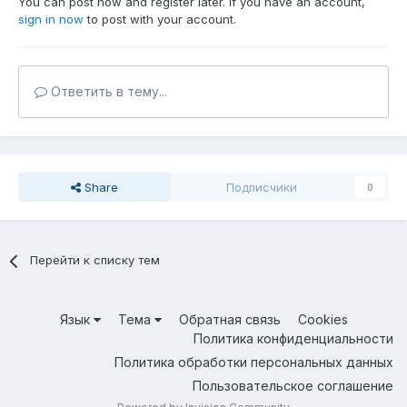
You can post now and register later. If you have an account,
sign in now
to post with your account.
Ответить в тему...
Share
Подписчики
0
Перейти к списку тем
Язык
Тема
Обратная связь
Cookies
Политика конфиденциальности
Политика обработки персональных данных
Пользовательское соглашение