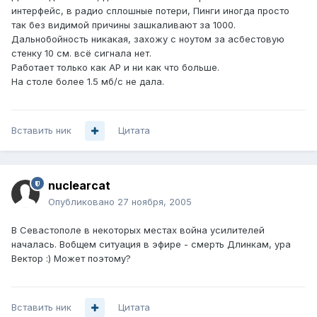
интерфейс, в радио сплошные потери, Пинги иногда просто
так без видимой причины зашкаливают за 1000.
Дальнобойность никакая, захожу с ноутом за асбестовую
стенку 10 см. всё сигнала нет.
Работает только как АР и ни как что больше.
На столе более 1.5 мб/с не дала.
Вставить ник
Цитата
nuclearcat
Опубликовано
27 ноября, 2005
В Севастополе в некоторых местах война усилителей
началась. Вобщем ситуация в эфире - смерть Длинкам, ура
Вектор :) Может поэтому?
Вставить ник
Цитата