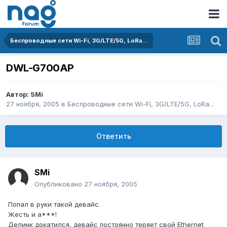
Беспроводные сети Wi-Fi, 3G/LTE/5G, LoRa...
DWL-G700AP
Автор:
SMi
27 ноября, 2005
в
Беспроводные сети Wi-Fi, 3G/LTE/5G, LoRa...
Ответить
SMi
Опубликовано
27 ноября, 2005
Попал в руки такой девайс.
Жесть и а***!
Делинк докатился, девайс постоянно теряет свой Ethernet