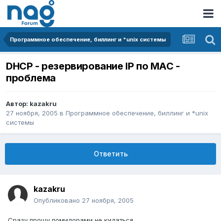
Программное обеспечение, биллинг и *unix системы
DHCP - резервирование IP по МАС -
проблема
Автор:
kazakru
27 ноября, 2005
в
Программное обеспечение, биллинг и *unix
системы
Ответить
kazakru
Опубликовано
27 ноября, 2005
Сразу прошу помидорами не кидаться...