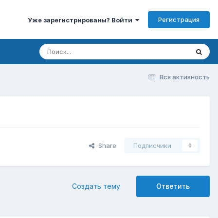
Регистрация
Уже зарегистрированы? Войти
Вся активность
Share
Подписчики
0
Создать тему
Ответить