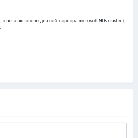
в него включено два веб-сервера microsoft NLB cluster (
.