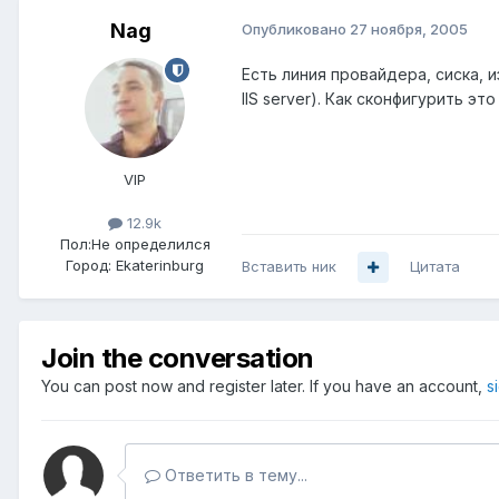
Nag
Опубликовано
27 ноября, 2005
Есть линия провайдера, сиска, и
IIS server). Как сконфигурить эт
VIP
12.9k
Пол:
Не определился
Город:
Ekaterinburg
Вставить ник
Цитата
Join the conversation
You can post now and register later. If you have an account,
s
Ответить в тему...