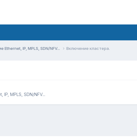
Ethernet, IP, MPLS, SDN/NFV...
Включение кластера.
 IP, MPLS, SDN/NFV...