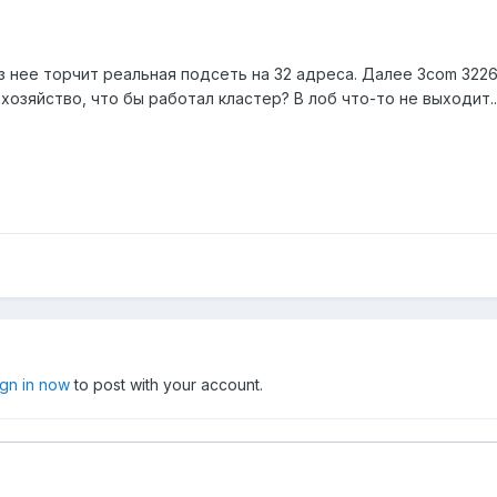
з нее торчит реальная подсеть на 32 адреса. Далее 3com 3226, 
о хозяйство, что бы работал кластер? В лоб что-то не выходит..
ign in now
to post with your account.