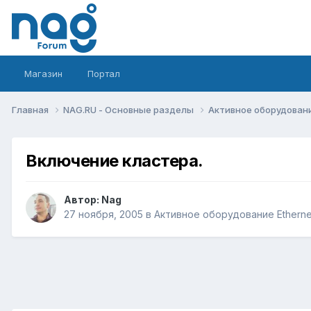
Магазин
Портал
Главная
NAG.RU - Основные разделы
Активное оборудование 
Включение кластера.
Автор:
Nag
27 ноября, 2005
в
Активное оборудование Ethernet,