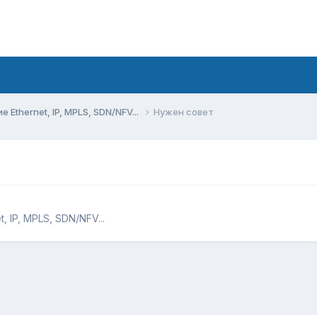
Ethernet, IP, MPLS, SDN/NFV...
Нужен совет
 IP, MPLS, SDN/NFV...