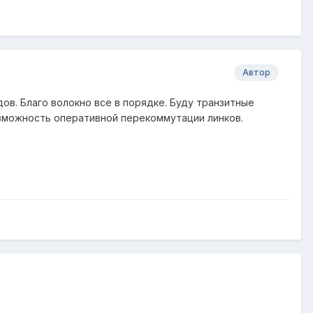
Автор
дов. Благо волокно все в порядке. Буду транзитные
озможность оперативной перекоммутации линков.