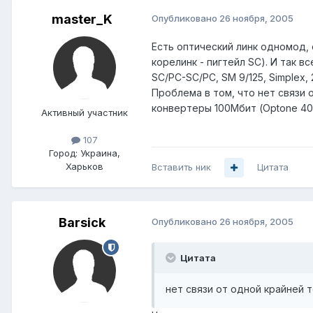
master_K
Опубликовано
26 ноября, 2005
Есть оптический линк одномод, с
корелинк - пигтейл SC). И так 
SC/PC-SC/PC, SM 9/125, Simplex
Проблема в том, что нет связи 
конвертеры 100Мбит (Optone 40
Активный участник
107
Город:
Украина,
Харьков
Вставить ник
Цитата
Barsick
Опубликовано
26 ноября, 2005
Цитата
нет связи от одной крайней 