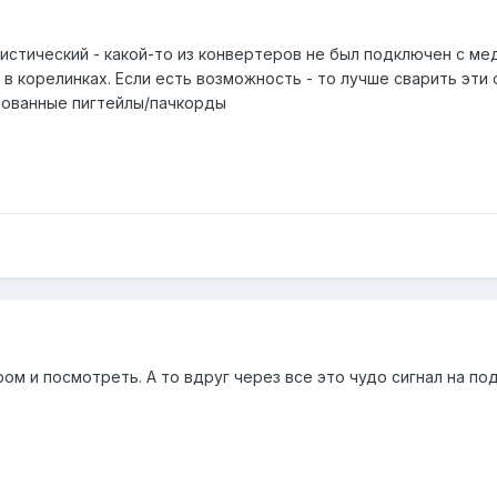
истический - какой-то из конвертеров не был подключен с ме
 в корелинках. Если есть возможность - то лучше сварить эти 
рованные пигтейлы/пачкорды
м и посмотреть. А то вдруг через все это чудо сигнал на под