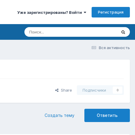
Регистрация
Уже зарегистрированы? Войти
Вся активность
Share
Подписчики
0
Создать тему
Ответить