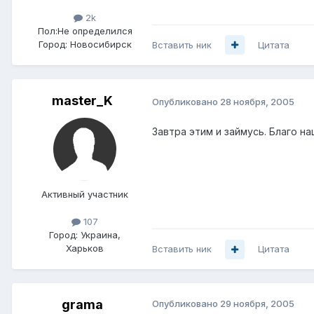
2k
Пол:
Не определился
Город:
Новосибирск
Вставить ник
Цитата
master_K
Опубликовано
28 ноября, 2005
Завтра этим и займусь. Благо н
Активный участник
107
Город:
Украина,
Харьков
Вставить ник
Цитата
grama
Опубликовано
29 ноября, 2005