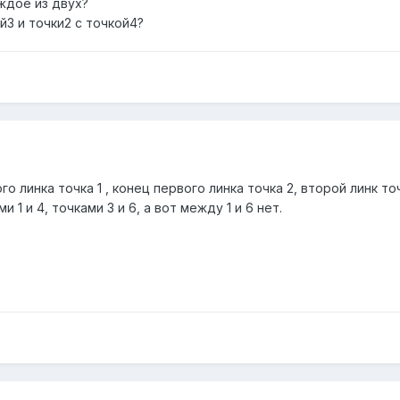
аждое из двух?
ой3 и точки2 с точкой4?
 линка точка 1 , конец первого линка точка 2, второй линк точ
 1 и 4, точками 3 и 6, а вот между 1 и 6 нет.