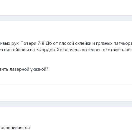
ривых рук. Потери 7-8 Дб от плохой склейки и грязных патчкор
з пигтейлов и патчкордов. Хотя очень хотелось отставить в
ить лазерной указкой?
росвечивается