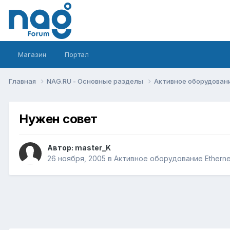
Магазин
Портал
Главная
NAG.RU - Основные разделы
Активное оборудование 
Нужен совет
Автор:
master_K
26 ноября, 2005
в
Активное оборудование Ethernet,