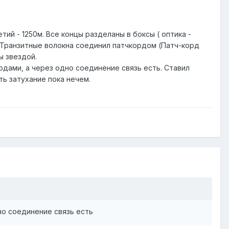
тий - 1250м. Все концы разделаны в боксы ( оптика -
ь. Транзитные волокна соединил патчкордом (Патч-корд
ы звездой.
рдами, а через одно соединение связь есть. Ставил
ь затухание пока нечем.
но соединение связь есть