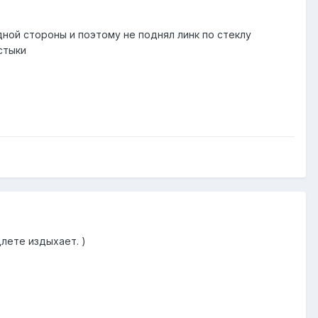
дной стороны и поэтому не поднял линк по стеклу
стыки
лете издыхает. )