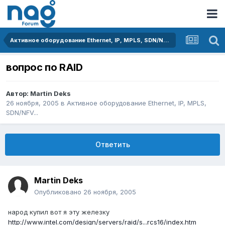
Активное оборудование Ethernet, IP, MPLS, SDN/NFV...
вопрос по RAID
Автор:
Martin Deks
26 ноября, 2005
в
Активное оборудование Ethernet, IP, MPLS,
SDN/NFV...
Ответить
Martin Deks
Опубликовано
26 ноября, 2005
народ купил вот я эту железку
http://www.intel.com/design/servers/raid/s...rcs16/index.htm