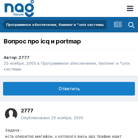
Программное обеспечение, биллинг и *unix системы
Вопрос про icq и portmap
Автор:
2777
25 ноября, 2005
в
Программное обеспечение, биллинг и *unix
системы
Ответить
2777
Опубликовано
25 ноября, 2005
Задача :
есть оператор мегафон, у которого весь gps трафик идет