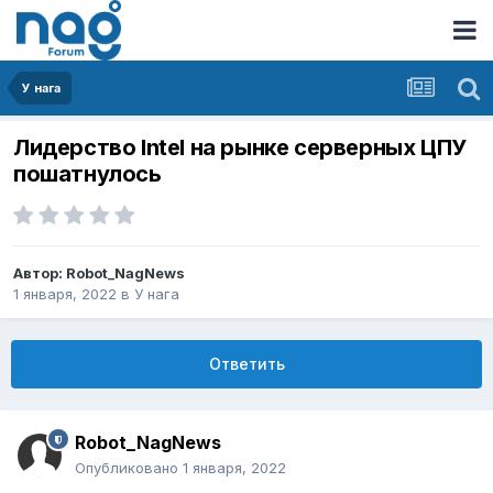
У нага
Лидерство Intel на рынке серверных ЦПУ
пошатнулось
Автор:
Robot_NagNews
1 января, 2022
в
У нага
Ответить
Robot_NagNews
Опубликовано
1 января, 2022