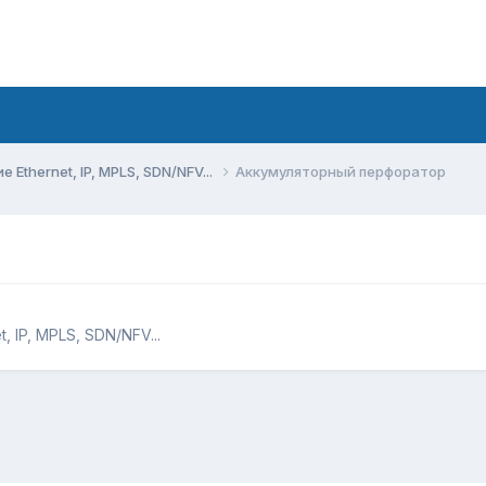
Ethernet, IP, MPLS, SDN/NFV...
Аккумуляторный перфоратор
 IP, MPLS, SDN/NFV...