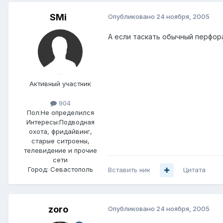
SMi
Опубликовано
24 ноября, 2005
А если таскать обычный перфор
Активный участник
904
Пол:
Не определился
Интересы:
Подводная
охота, фридайвинг,
старые ситроены,
телевидение и прочие
сети
Город:
Севастополь
Вставить ник
Цитата
zoro
Опубликовано
24 ноября, 2005