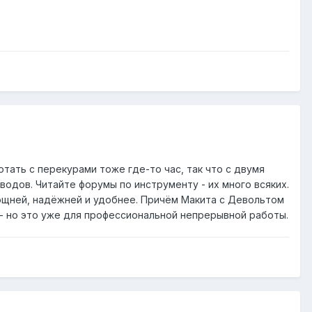
отать с перекурами тоже где-то час, так что с двумя
одов. Читайте форумы по инструменту - их много всяких.
мощней, надёжней и удобнее. Причём Макита с Девольтом
 - но это уже для профессиональной непрерывной работы.