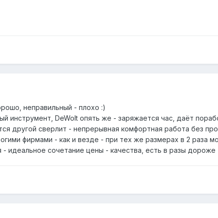
рошо, неправильный - плохо :)
ый инструмент, DeWolt опять же - заряжается час, даёт пораб
тся другой сверлит - непрерывная комфортная работа без пров
гими фирмами - как и везде - при тех же размерах в 2 раза 
 - идеальное сочетание цены - качества, есть в разы дороже