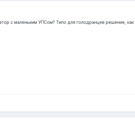
атор с маленьким УПСом? Типо для голодранцев решение, как 