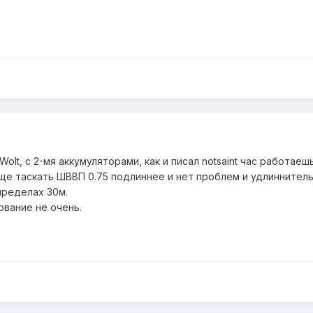
olt, с 2-мя аккумуляторами, как и писал notsaint час работае
ще таскать ШВВП 0.75 подлиннее и нет проблем и удлиннитель
 пределах 30м.
ование не очень.