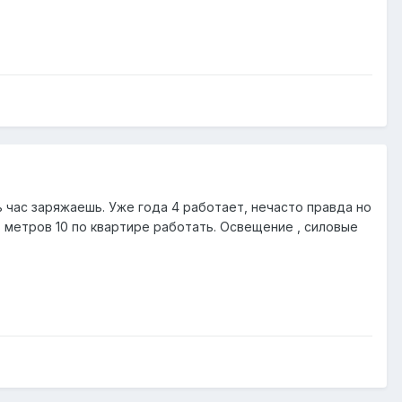
шь час заряжаешь. Уже года 4 работает, нечасто правда но
 метров 10 по квартире работать. Освещение , силовые