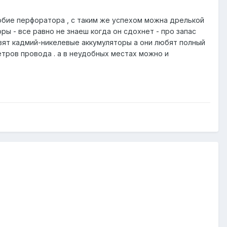
обие перфоратора , с таким же успехом можна дрелькой
ы - все равно не знаеш когда он сдохнет - про запас
авят кадмий-никелевые аккумуляторы а они любят полный
метров провода . а в неудобных местах можно и