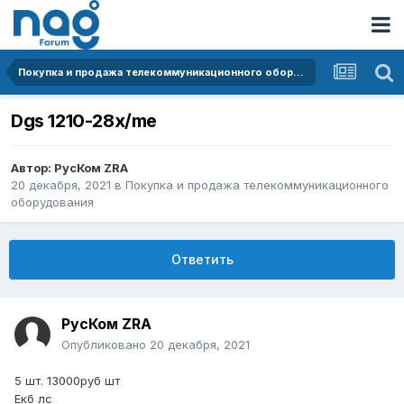
Покупка и продажа телекоммуникационного оборудования
Dgs 1210-28x/me
Автор:
РусКом ZRA
20 декабря, 2021
в
Покупка и продажа телекоммуникационного
оборудования
Ответить
РусКом ZRA
Опубликовано
20 декабря, 2021
5 шт. 13000руб шт
Екб лс