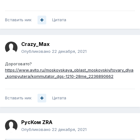
Вставить ник
Цитата
Crazy_Max
Опубликовано
22 декабря, 2021
Дороговато?
https://www.avito.ru/moskovskaya_oblast_moskovskiy/tovary_dlya
_kompyutera/kommutator_dgs-1210-28me_2236890662
Вставить ник
Цитата
РусКом ZRA
Опубликовано
22 декабря, 2021