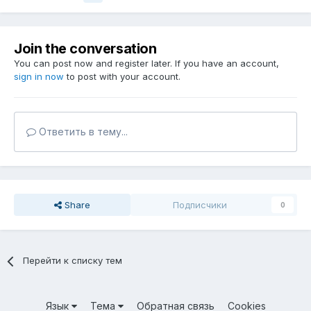
Join the conversation
You can post now and register later. If you have an account,
sign in now
to post with your account.
Ответить в тему...
Share
Подписчики
0
Перейти к списку тем
Язык
Тема
Обратная связь
Cookies