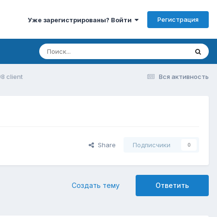
Регистрация
Уже зарегистрированы? Войти
8 client
Вся активность
Share
Подписчики
0
Создать тему
Ответить