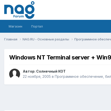
Магазин
Портал
Главная
NAG.RU - Основные разделы
Программное обеспече
Windows NT Terminal server + Win98
Автор:
Солнечный КОТ
22 ноября, 2005
в
Программное обеспечение, билл