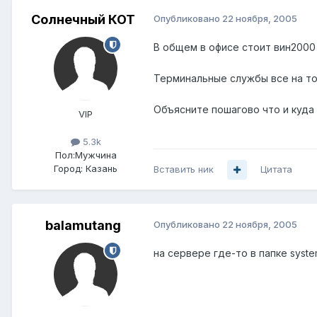
Солнечный КОТ
Опубликовано
22 ноября, 2005
В общем в офисе стоит вин2000
Терминальные службы все на то
Объясните пошагово что и куда 
VIP
5.3k
Пол:
Мужчина
Город:
Казань
Вставить ник
Цитата
balamutang
Опубликовано
22 ноября, 2005
на сервере где-то в папке syste