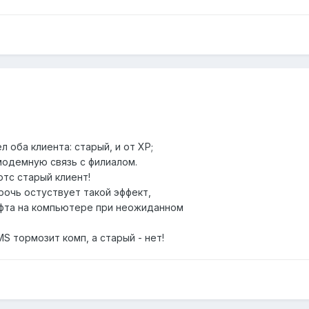
 оба клиента: старый, и от XP;
одемную связь с филиалом.
ютс старый клиент!
рочь остуствует такой эффект,
офта на компьютере при неожиданном
S тормозит комп, а старый - нет!