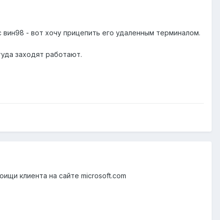
 вин98 - вот хочу прицепить его удаленным терминалом.
туда заходят работают.
поищи клиента на сайте microsoft.com