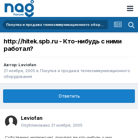
Покупка и продажа телекоммуникационного оборудования
http://hitek.spb.ru - Кто-нибудь с ними
работал?
Автор:
Leviofan
21 ноября, 2005
в
Покупка и продажа телекоммуникационного
оборудования
Ответить
Leviofan
Опубликовано
21 ноября, 2005
Собственно интересует, покупал ли кто-нибудь у них