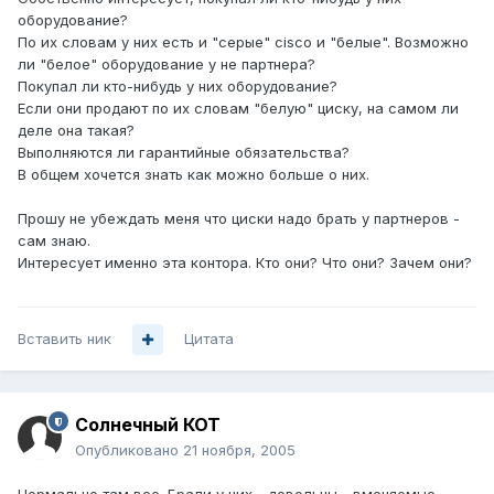
оборудование?
По их словам у них есть и "серые" cisco и "белые". Возможно
ли "белое" оборудование у не партнера?
Покупал ли кто-нибудь у них оборудование?
Если они продают по их словам "белую" циску, на самом ли
деле она такая?
Выполняются ли гарантийные обязательства?
В общем хочется знать как можно больше о них.
Прошу не убеждать меня что циски надо брать у партнеров -
сам знаю.
Интересует именно эта контора. Кто они? Что они? Зачем они?
Вставить ник
Цитата
Солнечный КОТ
Опубликовано
21 ноября, 2005