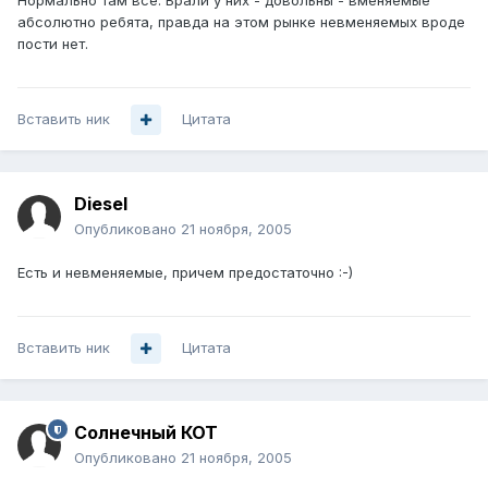
Нормально там все. Брали у них - довольны - вменяемые
абсолютно ребята, правда на этом рынке невменяемых вроде
пости нет.
Вставить ник
Цитата
Diesel
Опубликовано
21 ноября, 2005
Есть и невменяемые, причем предостаточно :-)
Вставить ник
Цитата
Солнечный КОТ
Опубликовано
21 ноября, 2005