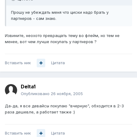
Прошу не убеждать меня что циски надо брать у
партнеров - сам знаю.
Извините, неохото превращать тему во флейм, но тем не
менее, вот чем лучше покупать у партнеров ?
Вставить ник
Цитата
Delta1
Опубликовано
26 ноября, 2005
Да-да, я все девайсы покупаю "вчерную", обходится в 2-3
раза дешевле, а работает также :)
Вставить ник
Цитата