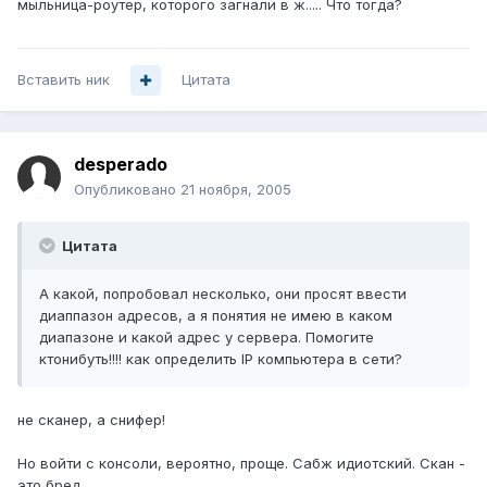
мыльница-роутер, которого загнали в ж..... Что тогда?
Вставить ник
Цитата
desperado
Опубликовано
21 ноября, 2005
Цитата
А какой, попробовал несколько, они просят ввести
диаппазон адресов, а я понятия не имею в каком
диапазоне и какой адрес у сервера. Помогите
ктонибуть!!!! как определить IP компьютера в сети?
не сканер, а снифер!
Но войти с консоли, вероятно, проще. Сабж идиотский. Скан -
это бред.