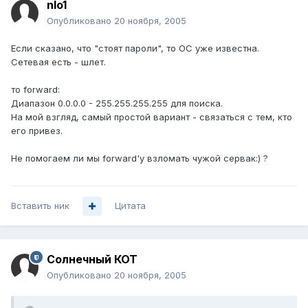
nlo1
Опубликовано
20 ноября, 2005
Если сказано, что "стоят пароли", то ОС уже известна.
Сетевая есть - шлет.
то forward:
Диапазон 0.0.0.0 - 255.255.255.255 для поиска.
На мой взгляд, самый простой вариант - связаться с тем, кто
его привез.
Не помогаем ли мы forward'у взломать чужой сервак:) ?
Вставить ник
Цитата
Солнечный КОТ
Опубликовано
20 ноября, 2005