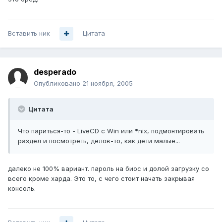
Вставить ник
Цитата
desperado
Опубликовано
21 ноября, 2005
Цитата
Что париться-то - LiveCD с Win или *nix, подмонтировать
раздел и посмотреть, делов-то, как дети малые...
далеко не 100% вариант. пароль на биос и долой загрузку со
всего кроме харда. Это то, с чего стоит начать закрывая
консоль.