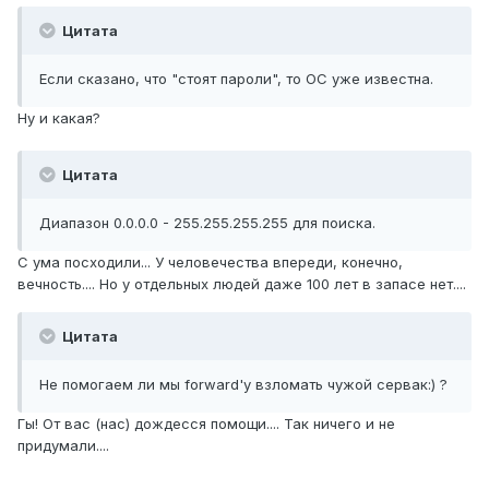
Цитата
Если сказано, что "стоят пароли", то ОС уже известна.
Ну и какая?
Цитата
Диапазон 0.0.0.0 - 255.255.255.255 для поиска.
С ума посходили... У человечества впереди, конечно,
вечность.... Но у отдельных людей даже 100 лет в запасе нет....
Цитата
Не помогаем ли мы forward'у взломать чужой сервак:) ?
Гы! От вас (нас) дождесся помощи.... Так ничего и не
придумали....