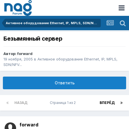
Активное оборудование Ethernet, IP, MPLS, SDN/NFV...
Безымянный сервер
Автор:
forward
19 ноября, 2005
в
Активное оборудование Ethernet, IP, MPLS,
SDN/NFV...
Ответить
НАЗАД
Страница 1 из 2
ВПЕРЁД
forward