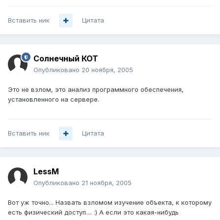
Вставить ник
Цитата
Солнечный КОТ
Опубликовано
20 ноября, 2005
Это не взлом, это анализ программного обеспечения,
установленного на сервере.
Вставить ник
Цитата
LessM
Опубликовано
21 ноября, 2005
Вот уж точно... Назвать взломом изучение объекта, к которому
есть физический доступ.... :) А если это какая-нибудь