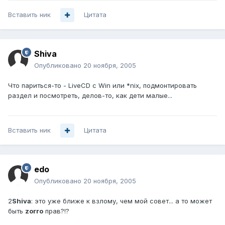
Вставить ник
Цитата
Shiva
Опубликовано
20 ноября, 2005
Что париться-то - LiveCD с Win или *nix, подмонтировать
раздел и посмотреть, делов-то, как дети малые...
Вставить ник
Цитата
edo
Опубликовано
20 ноября, 2005
2
Shiva
: это уже ближе к взлому, чем мой совет... а то может
быть
zorro
прав?!?