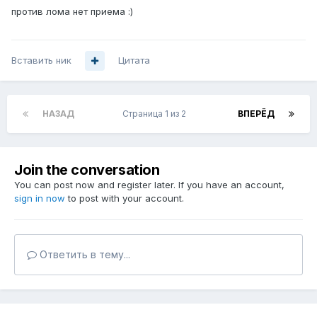
против лома нет приема :)
Вставить ник
Цитата
НАЗАД
Страница 1 из 2
ВПЕРЁД
Join the conversation
You can post now and register later. If you have an account,
sign in now
to post with your account.
Ответить в тему...