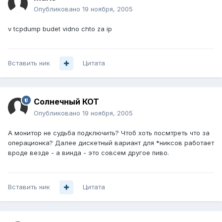
Опубликовано
19 ноября, 2005
v tcpdump budet vidno chto za ip
Вставить ник
Цитата
Солнечный КОТ
Опубликовано
19 ноября, 2005
А монитор не судьба подключить? Чтоб хоть посмтреть что за
операционка? Далее дискетный вариант для *никсов работает
вроде везде - а винда - это совсем другое пиво.
Вставить ник
Цитата