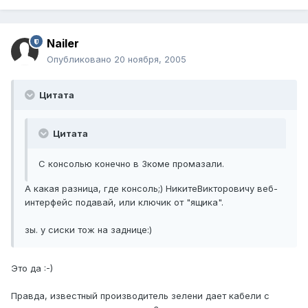
Nailer
Опубликовано
20 ноября, 2005
Цитата
Цитата
С консолью конечно в 3коме промазали.
А какая разница, где консоль;) НикитеВикторовичу веб-
интерфейс подавай, или ключик от "ящика".
зы. у сиски тож на заднице:)
Это да :-)
Правда, известный производитель зелени дает кабели с