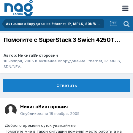
Активное оборудование Ethernet, IP, MPLS, SDN/NFV...
Помогите с SuperStack 3 Swich 4250T...
Автор:
НикитаВикторович
18 ноября, 2005
в
Активное оборудование Ethernet, IP, MPLS,
SDN/NFV...
Ответить
НикитаВикторович
Опубликовано
18 ноября, 2005
Доброго времени суток уважаймые!
Помогите мне в такой ситуации поменял место работы а на