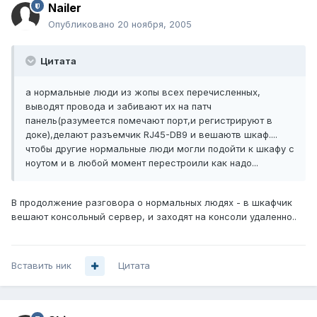
Nailer
Опубликовано
20 ноября, 2005
Цитата
а нормальные люди из жопы всех перечисленных,
выводят провода и забивают их на патч
панель(разумеется помечают порт,и регистрируют в
доке),делают разъемчик RJ45-DB9 и вешаютв шкаф....
чтобы другие нормальные люди могли подойти к шкафу с
ноутом и в любой момент перестроили как надо...
В продолжение разговора о нормальных людях - в шкафчик
вешают консольный сервер, и заходят на консоли удаленно..
Вставить ник
Цитата