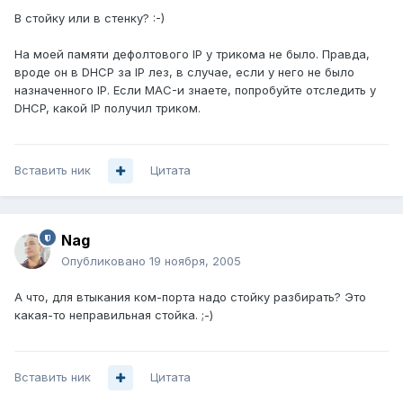
В стойку или в стенку? :-)
На моей памяти дефолтового IP у трикома не было. Правда,
вроде он в DHCP за IP лез, в случае, если у него не было
назначенного IP. Если MAC-и знаете, попробуйте отследить у
DHCP, какой IP получил триком.
Вставить ник
Цитата
Nag
Опубликовано
19 ноября, 2005
А что, для втыкания ком-порта надо стойку разбирать? Это
какая-то неправильная стойка. ;-)
Вставить ник
Цитата