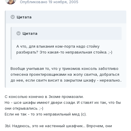
Опубликовано
19 ноября, 2005
Цитата
Цитата
А что, для втыкания ком-порта надо стойку
разбирать? Это какая-то неправильная стойка. ;-)
Вообще учитывая то, что у трикомов консоль заботливо
отнесена проектировщиками на жопу свитча, добраться
до нее, если свитч висит в закрытом шкафу - нереально..
С консолью конечно в 3коме промазали.
Но - шсе шкафы имеют двери сзади. И ставят их так, что бы
они открывались. ;-)
Если не так - то это неправильный мед (с).
ЗЫ. Надеюсь, это не настенный шкафчик... Впрочем, они