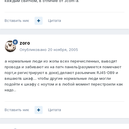
каждым свитчом, в отличие от 3com-а.
Вставить ник
Цитата
zoro
Опубликовано
20 ноября, 2005
а нормальные люди из жопы всех перечисленных, выводят
провода и забивают их на патч панель(разумеется помечают
порт,и регистрируют в доке),делают разъемчик RJ45-DB9 и
вешаютв шкаф.... чтобы другие нормальные люди могли
подойти к шкафу с ноутом и в любой момент перестроили как
надо...
Вставить ник
Цитата