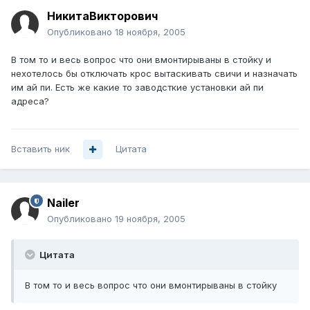
НикитаВикторович
Опубликовано
18 ноября, 2005
В том то и весь вопрос что они вмонтирываны в стойку и
нехотелось бы отключать крос вытаскивать свичи и назначать
им ай пи. Есть же какие то заводсткие установки ай пи
адреса?
Вставить ник
Цитата
Nailer
Опубликовано
19 ноября, 2005
Цитата
В том то и весь вопрос что они вмонтирываны в стойку