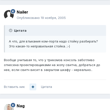
Nailer
Опубликовано
19 ноября, 2005
Цитата
А что, для втыкания ком-порта надо стойку разбирать?
Это какая-то неправильная стойка. ;-)
Вообще учитывая то, что у трикомов консоль заботливо
отнесена проектировщиками на жопу свитча, добраться до
нее, если свитч висит в закрытом шкафу - нереально..
Вставить ник
Цитата
Nag