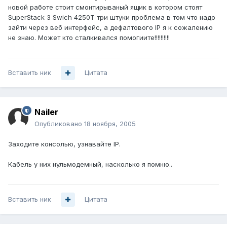
новой работе стоит смонтирываный ящик в котором стоят
SuperStack 3 Swich 4250T три штуки проблема в том что надо
зайти через веб интерфейс, а дефалтового IP я к сожалению
не знаю. Может кто сталкивался помогиите!!!!!!!!!!
Вставить ник
Цитата
Nailer
Опубликовано
18 ноября, 2005
Заходите консолью, узнавайте IP.
Кабель у них нульмодемный, насколько я помню..
Вставить ник
Цитата