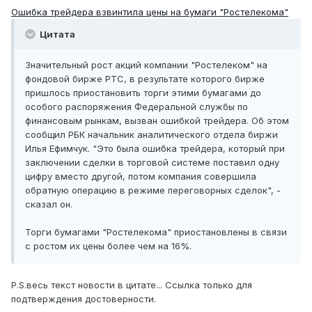
Ошибка трейдера взвинтила цены на бумаги "Ростелекома"
Цитата
Значительный рост акций компании "Ростелеком" на
фондовой бирже РТС, в результате которого бирже
пришлось приостановить торги этими бумагами до
особого распоряжения Федеральной службы по
финансовым рынкам, вызван ошибкой трейдера. Об этом
сообщил РБК начальник аналитического отдела биржи
Илья Ефимчук. "Это была ошибка трейдера, который при
заключении сделки в торговой системе поставил одну
цифру вместо другой, потом компания совершила
обратную операцию в режиме переговорных сделок", -
сказал он.
Торги бумагами "Ростелекома" приостановлены в связи
с ростом их цены более чем на 16%.
P.S.весь текст новости в цитате... Ссылка только для
подтверждения достоверности.