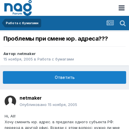
Работа с бумагами
Проблемы при смене юр. адреса???
Автор:
netmaker
15 ноября, 2005
в
Работа с бумагами
Ответить
netmaker
Опубликовано
15 ноября, 2005
Hi, All!
Хочу сменить юр. адрес. в пределах одного субъекта РФ:
переезд в другой офис. Всвязи с этом вопрос: нужно ли мне