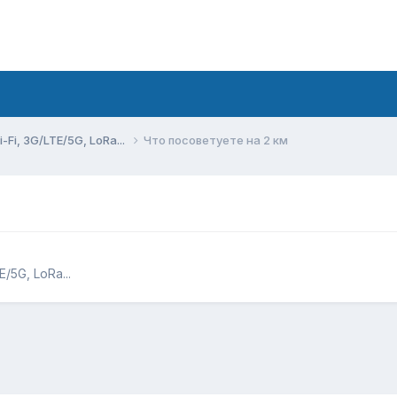
Fi, 3G/LTE/5G, LoRa...
Что посоветуете на 2 км
/5G, LoRa...