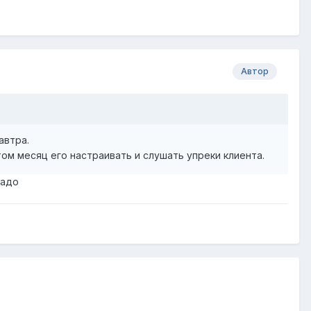
Автор
автра.
ом месяц его настраивать и слушать упреки клиента.
надо