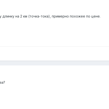
 длинку на 2 км (точка-тока), примерно похожее по цене.
ва?