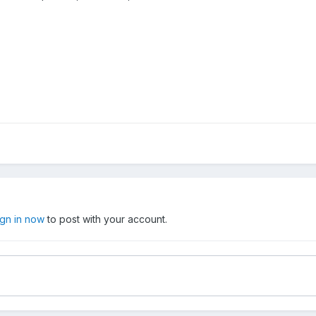
ign in now
to post with your account.