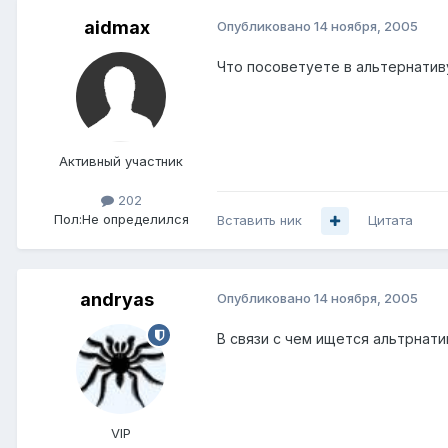
aidmax
Опубликовано
14 ноября, 2005
Что посоветуете в альтернативу
Активный участник
202
Пол:
Не определился
Вставить ник
Цитата
andryas
Опубликовано
14 ноября, 2005
В связи с чем ищется альтрнати
VIP