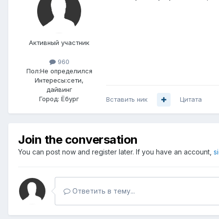
Активный участник
960
Пол:
Не определился
Интересы:
сети,
дайвинг
Город:
Ёбург
Вставить ник
Цитата
Join the conversation
You can post now and register later. If you have an account,
s
Ответить в тему...