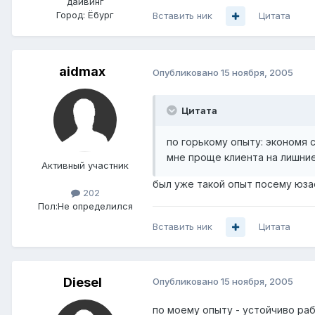
дайвинг
Город:
Ёбург
Вставить ник
Цитата
aidmax
Опубликовано
15 ноября, 2005
Цитата
по горькому опыту: экономя 
мне проще клиента на лишние
Активный участник
был уже такой опыт посему юза
202
Пол:
Не определился
Вставить ник
Цитата
Diesel
Опубликовано
15 ноября, 2005
по моему опыту - устойчиво ра