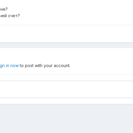
ене?
чей счет?
ign in now
to post with your account.