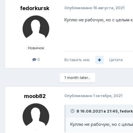
fedorkursk
Опубликовано
16 августа, 2021
Куплю не рабочую, но с целым к
Новичок
0
Вставить ник
Цитата
1 month later...
moob82
Опубликовано
1 октября, 2021
В 16.08.2021 в 21:45,
fedor
Куплю не рабочую, но с целы