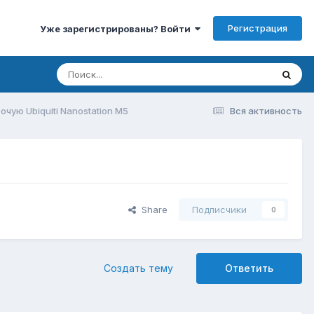
Регистрация
Уже зарегистрированы? Войти
чую Ubiquiti Nanostation M5
Вся активность
Share
Подписчики
0
Создать тему
Ответить