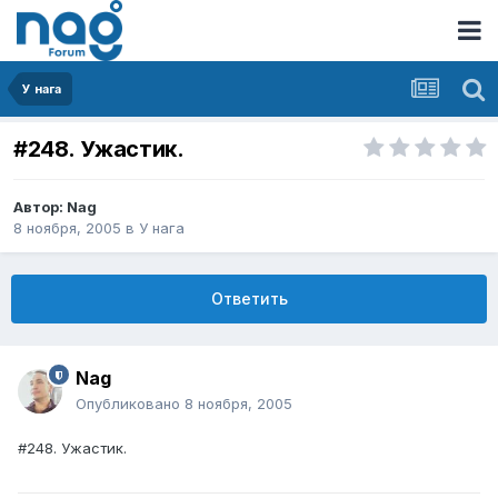
У нага
#248. Ужастик.
Автор:
Nag
8 ноября, 2005
в
У нага
Ответить
Nag
Опубликовано
8 ноября, 2005
#248. Ужастик.