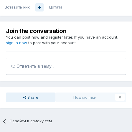
Вставить ник
Цитата
Join the conversation
You can post now and register later. If you have an account,
sign in now
to post with your account.
Ответить в тему...
Share
Подписчики
0
Перейти к списку тем