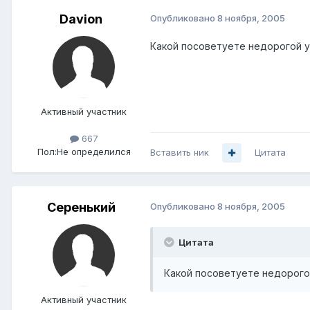
Davion
Опубликовано
8 ноября, 2005
Какой посоветуете недорогой у
Активный участник
667
Пол:
Не определился
Вставить ник
Цитата
Серенький
Опубликовано
8 ноября, 2005
Цитата
Какой посоветуете недорого
Активный участник