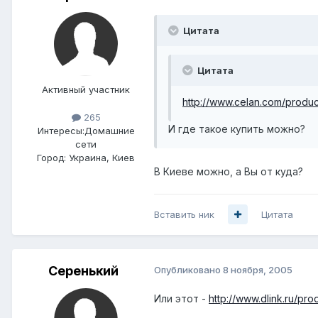
Цитата
Цитата
Активный участник
http://www.celan.com/produc
265
И где такое купить можно?
Интересы:
Домашние
сети
Город:
Украина, Киев
В Киеве можно, а Вы от куда?
Вставить ник
Цитата
Серенький
Опубликовано
8 ноября, 2005
Или этот -
http://www.dlink.ru/pr