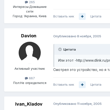
265
Интересы:
Домашние
сети
Город:
Украина, Киев
Вставить ник
Цитата
Davion
Опубликовано
8 ноября, 2005
Цитата
Или этот -http://www.dlink.ru
Активный участник
Смотрел это устройство, но я т
667
Пол:
Не определился
Вставить ник
Цитата
Ivan_Kladov
Опубликовано
11 ноября, 2005