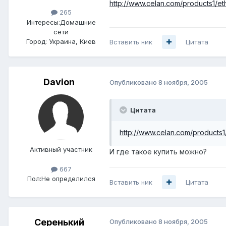
http://www.celan.com/products1/et
265
Интересы:
Домашние
сети
Город:
Украина, Киев
Вставить ник
Цитата
Davion
Опубликовано
8 ноября, 2005
Цитата
http://www.celan.com/products1
Активный участник
И где такое купить можно?
667
Пол:
Не определился
Вставить ник
Цитата
Серенький
Опубликовано
8 ноября, 2005