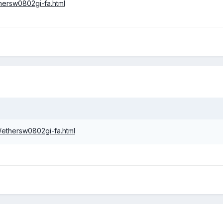
hersw0802gi-fa.html
/ethersw0802gi-fa.html