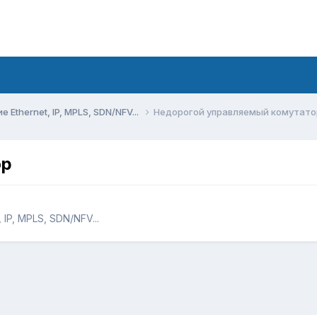
Ethernet, IP, MPLS, SDN/NFV...
Недорогой управляемый комутато
ор
IP, MPLS, SDN/NFV...