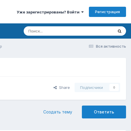
Регистрация
Уже зарегистрированы? Войти
р
Вся активность
Share
Подписчики
0
Создать тему
Ответить