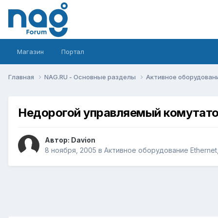
Магазин
Портал
Главная
NAG.RU - Основные разделы
Активное оборудование 
Недорогой управляемый комутат
Автор:
Davion
8 ноября, 2005
в
Активное оборудование Ethernet, 