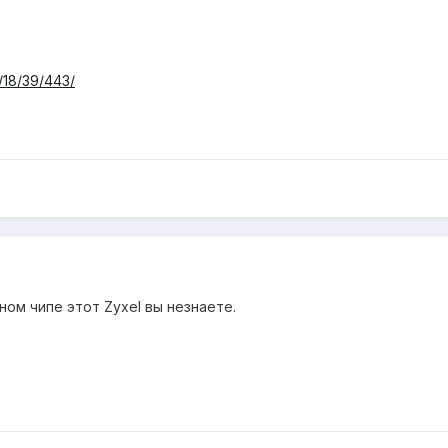
5/18/39/443/
ьном чипе этот Zyxel вы незнаете.