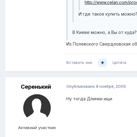
http://www.celan.com/pro
И где такое купить можно
В Киеве можно, а Вы от куда?
Из Полевского Свердловская об
Вставить ник
Цитата
Серенький
Опубликовано
8 ноября, 2005
Ну тогда Длинки ищи
Активный участник