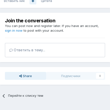
Вставить ник
Цитата
Join the conversation
You can post now and register later. If you have an account,
sign in now
to post with your account.
Ответить в тему...
Share
Подписчики
0
Перейти к списку тем