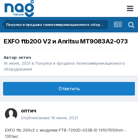
Покупка и продажа телекоммуникационного оборудования
EXFO ftb200 V2 и Anritsu MT9083A2-073
Автор:
оптич
16 июня, 2021
в
Покупка и продажа телекоммуникационного
оборудования
Ответить
оптич
Опубликовано
16 июня, 2021
EXFO ftb 200v2 с модулем FTB-7200D-023B-EI 1310/1550nm -
130тыс