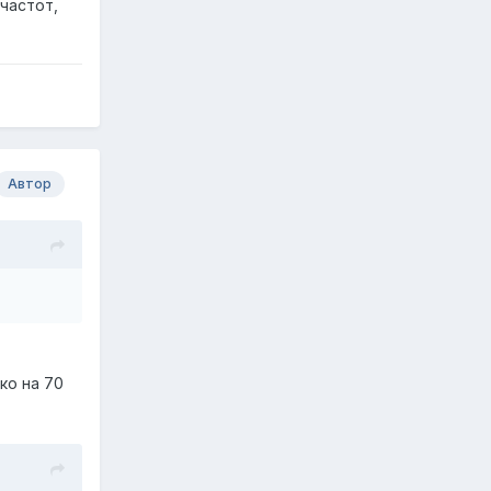
частот,
Автор
ко на 70