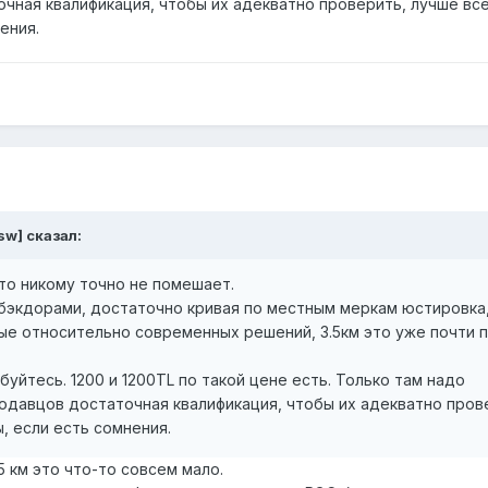
точная квалификация, чтобы их адекватно проверить, лучше вс
ения.
sw]
сказал:
 то никому точно не помешает.
 бэкдорами, достаточно кривая по местным меркам юстировка
ые относительно современных решений, 3.5км это уже почти 
юбуйтесь. 1200 и 1200TL по такой цене есть. Только там надо
продавцов достаточная квалификация, чтобы их адекватно пров
, если есть сомнения.
.5 км это что-то совсем мало.