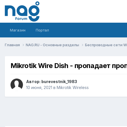
Магазин
Портал
Главная
NAG.RU - Основные разделы
Беспроводные сети Wi-
Mikrotik Wire Dish - пропадает пр
Автор:
burevestnik_1983
10 июня, 2021
в
Mikrotik Wireless