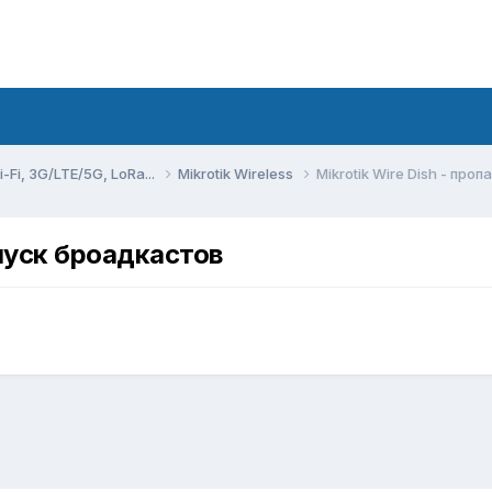
Fi, 3G/LTE/5G, LoRa...
Mikrotik Wireless
Mikrotik Wire Dish - пр
опуск броадкастов