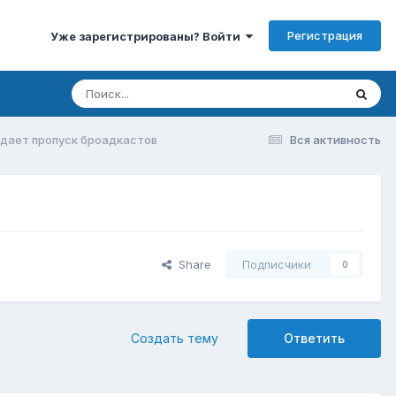
Регистрация
Уже зарегистрированы? Войти
опадает пропуск броадкастов
Вся активность
Share
Подписчики
0
Создать тему
Ответить