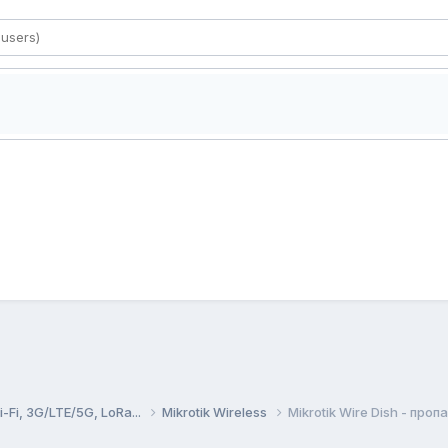
Fi, 3G/LTE/5G, LoRa...
Mikrotik Wireless
Mikrotik Wire Dish - пр