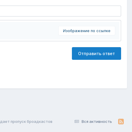
Изображение по ссылке
Отправить ответ
опадает пропуск броадкастов
Вся активность