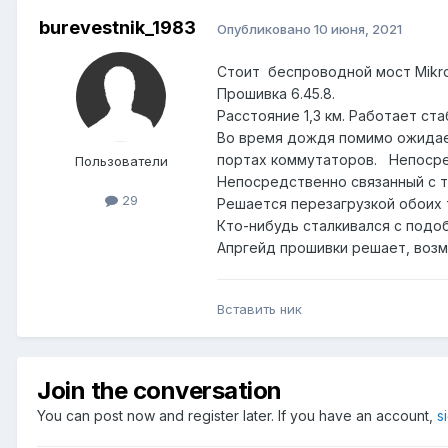
burevestnik_1983
Опубликовано
10 июня, 2021
Стоит беспроводной мост Mikroti
Прошивка 6.45.8.
Расстояние 1,3 км. Работает ст
Во время дождя помимо ожидаем
портах коммутаторов. Непосред
Пользователи
Непосредственно связанный с то
29
Решается перезагрузкой обоих 
Кто-нибудь сталкивался с подо
Апргейд прошивки решает, воз
Вставить ник
Join the conversation
You can post now and register later. If you have an account,
s