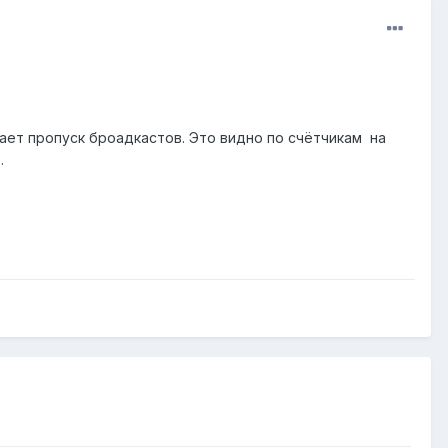
ет пропуск броадкастов. Это видно по счётчикам на
.