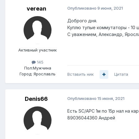
verean
Опубликовано
9 июня, 2021
Доброго дня.
Куплю тупые коммутаторы - 10 ш
С уважением, Александр, Яросл
Активный участник
145
Пол:
Мужчина
Город:
Ярославль
Вставить ник
Цитата
Denis66
Опубликовано
15 июня, 2021
Есть SC/APC 1м по 15р нал на кар
89036044360 Андрей