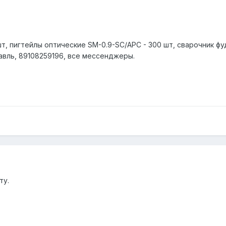
т, пигтейлы оптические SM-0.9-SC/APC - 300 шт, сварочник фу
авль, 89108259196, все мессенджеры.
ту.