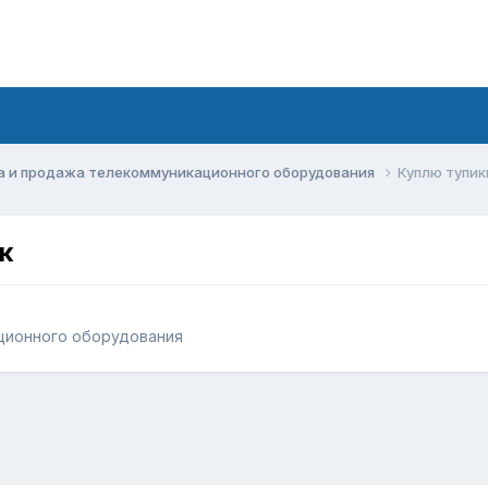
а и продажа телекоммуникационного оборудования
Куплю тупик
к
ционного оборудования