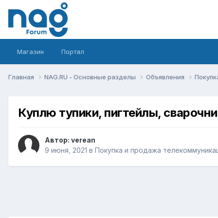
Магазин
Портал
Главная
NAG.RU - Основные разделы
Объявления
Покупк
Куплю тупики, пигтейлы, сварочни
Автор:
verean
9 июня, 2021
в
Покупка и продажа телекоммуника