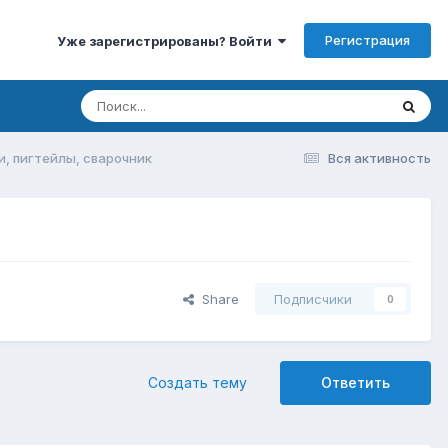
Регистрация
Уже зарегистрированы? Войти
и, пигтейлы, сварочник
Вся активность
Share
Подписчики
0
Создать тему
Ответить