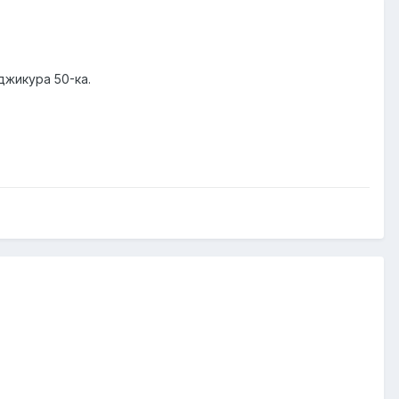
джикура 50-ка.