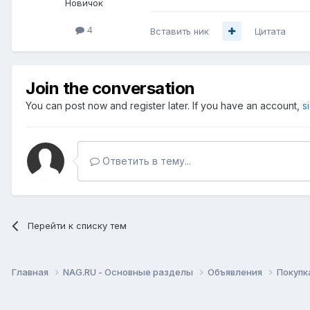
Новичок
4
Вставить ник
Цитата
Join the conversation
You can post now and register later. If you have an account,
s
Ответить в тему...
Перейти к списку тем
Главная
NAG.RU - Основные разделы
Объявления
Покупк