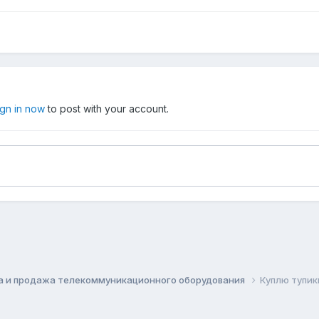
ign in now
to post with your account.
а и продажа телекоммуникационного оборудования
Куплю тупик