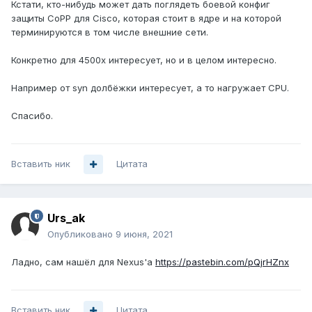
Кстати, кто-нибудь может дать поглядеть боевой конфиг
защиты CoPP для Cisco, которая стоит в ядре и на которой
терминируются в том числе внешние сети.
Конкретно для 4500x интересует, но и в целом интересно.
Например от syn долбёжки интересует, а то нагружает CPU.
Спасибо.
Вставить ник
Цитата
Urs_ak
Опубликовано
9 июня, 2021
Ладно, сам нашёл для Nexus'а
https://pastebin.com/pQjrHZnx
Вставить ник
Цитата