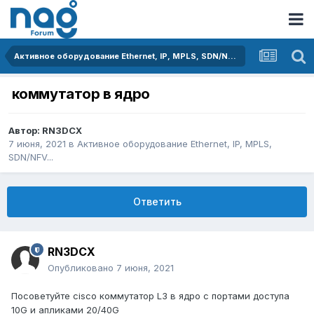
Активное оборудование Ethernet, IP, MPLS, SDN/NFV...
коммутатор в ядро
Автор:
RN3DCX
7 июня, 2021
в
Активное оборудование Ethernet, IP, MPLS,
SDN/NFV...
Ответить
RN3DCX
Опубликовано
7 июня, 2021
Посоветуйте cisco коммутатор L3 в ядро с портами доступа
10G и апликами 20/40G