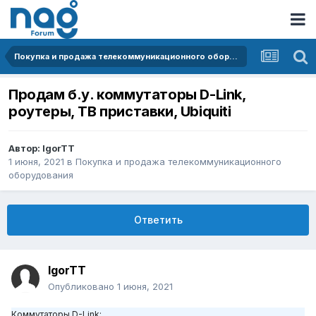
Покупка и продажа телекоммуникационного оборудования
Продам б.у. коммутаторы D-Link,
роутеры, ТВ приставки, Ubiquiti
Автор:
IgorTT
1 июня, 2021
в
Покупка и продажа телекоммуникационного
оборудования
Ответить
IgorTT
Опубликовано
1 июня, 2021
Коммутаторы D-Link: