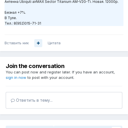
Антенна Ubiquti airMAX Sector Titanium AM-V2G-Ti. Новая. 12000р.
Безнал +7%.
В Туле.
Тел.: 8(952)015-71-31
Вставить ник
Цитата
Join the conversation
You can post now and register later. If you have an account,
sign in now
to post with your account.
Ответить в тему...