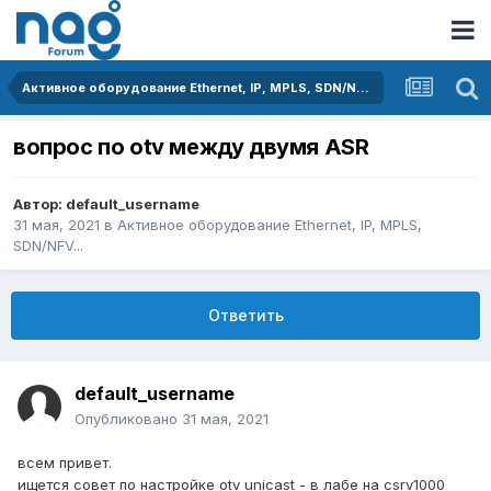
Активное оборудование Ethernet, IP, MPLS, SDN/NFV...
вопрос по otv между двумя ASR
Автор:
default_username
31 мая, 2021
в
Активное оборудование Ethernet, IP, MPLS,
SDN/NFV...
Ответить
default_username
Опубликовано
31 мая, 2021
всем привет.
ищется совет по настройке otv unicast - в лабе на csrv1000