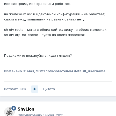
все настроил, всё красиво и работает.
на железных asr в идентичной конфигурации - не работает,
связи между машинами на разных сайтах нету.
sh otv route - маки с обоих сайтов вижу на обеих железках
sh otv arp-nd-cache - пусто на обеих железках
Подскажите пожалуйста, куда глядеть?
Изменено
31 мая, 2021
пользователем default_username
Вставить ник
Цитата
ShyLion
Опубликовано
1 июня, 2021