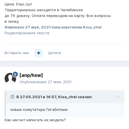
Цена: 5тыс./шт
Территориально находятся в Челябинске
до ТК
довезу.
Оплата переводом на карту. Все вопросы
в
личку.
Изменено
27 мая, 2021
пользователем Kisa_chel
Редактирование текста
Вставить ник
Цитата
[anp/hsw]
Опубликовано
27 мая, 2021
В 27.05.2021 в 14:57,
Kisa_chel
сказал:
новые комутаторы Гигабитные
Как насчет написать их модель?