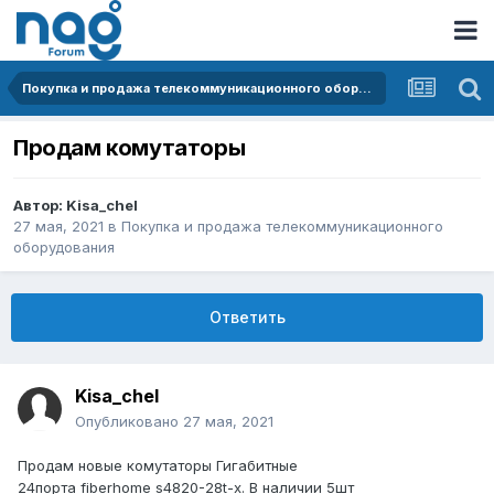
Покупка и продажа телекоммуникационного оборудования
Продам комутаторы
Автор:
Kisa_chel
27 мая, 2021
в
Покупка и продажа телекоммуникационного
оборудования
Ответить
Kisa_chel
Опубликовано
27 мая, 2021
Продам новые комутаторы Гигабитные
24порта
fiberhome s4820-
28t-x. В
наличии 5шт